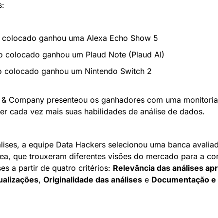
s:
ro colocado ganhou uma Alexa Echo Show 5
o colocado ganhou um Plaud Note (Plaud AI)
ro colocado ganhou um Nintendo Switch 2
n & Company presenteou os ganhadores com uma monitoria, 
r cada vez mais suas habilidades de análise de dados.
álises, a equipe Data Hackers selecionou uma banca avalia
rea, que trouxeram diferentes visões do mercado para a co
es a partir de quatro critérios: 
Relevância das análises ap
ualizações
, 
Originalidade das análises
 e 
Documentação e l