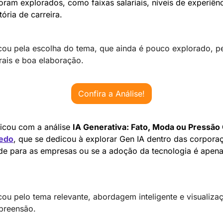
oram explorados, como faixas salariais, níveis de experiênci
tória de carreira.
cou pela escolha do tema, que ainda é pouco explorado, pel
rais e boa elaboração.
Confira a Análise!
ficou com a análise 
IA Generativa: Fato, Moda ou Pressão
redo
, que se dedicou à explorar Gen IA dentro das corporaç
 
cou pelo tema relevante, abordagem inteligente e visualizaç
preensão.