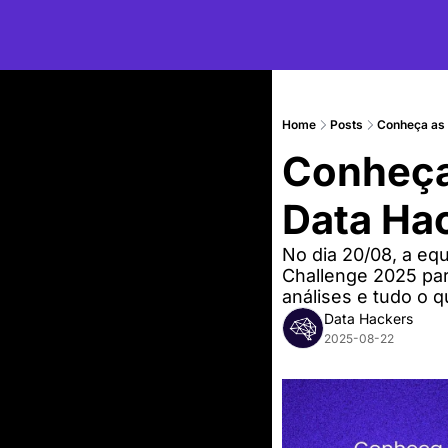
Home
Posts
Conheça as
Conheça
Data Ha
No dia 20/08, a eq
Challenge 2025 para
análises e tudo o 
Data Hackers
2025-08-22