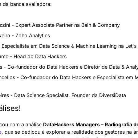
 da banca avaliadora:
zzini - Expert Associate Partner na Bain & Company
veira - Zoho Analytics
 Especialista em Data Science & Machine Learning na Let's
me - Head do Data Hackers
s - Co-fundador do Data Hackers e Diretor de Data & Analy
cellos - Co-fundador do Data Hackers e Especialista em M
ires - Data Science Specialist, Founder da DiversiData
lises!
icou com a análise 
DataHackers Managers – Radiografia d
, que se dedicou à explorar a realidade dos gestores na ár
e