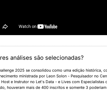
es análises são selecionadas?
allenge 2025 se consolidou como uma edição histórica, co
hecimento ministrada por Leon Solon - Pesquisador no Cent
Host e Instrutor no Let's Data - e Lives com Especialistas 
do, houveram mais de 400 inscritos e somente 3 poderiam 