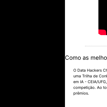
Como as melhor
O Data Hackers Ch
uma Trilha de Con
em IA - CEIA/UFG, 
competição. Ao to
prêmios.