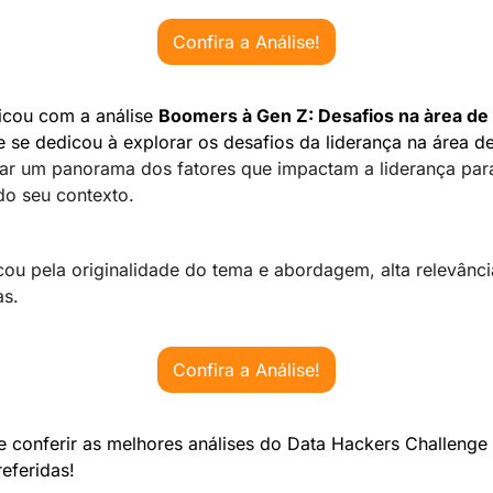
Confira a Análise!
ficou com a análise 
Boomers à Gen Z: Desafios na àrea de
e se dedicou à explorar os desafios da liderança na área d
ar um panorama dos fatores que impactam a liderança para 
do seu contexto.
cou pela originalidade do tema e abordagem, alta relevânci
as.
Confira a Análise!
e conferir as melhores análises do Data Hackers Challenge
eferidas!