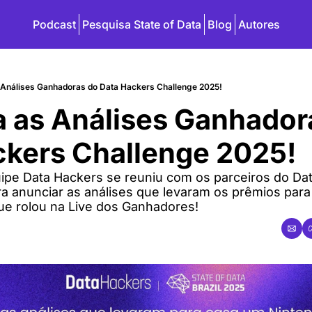
Podcast
Pesquisa State of Data
Blog
Autores
 Análises Ganhadoras do Data Hackers Challenge 2025!
 as Análises Ganhadora
ckers Challenge 2025!
uipe Data Hackers se reuniu com os parceiros do Dat
 anunciar as análises que levaram os prêmios para 
que rolou na Live dos Ganhadores!