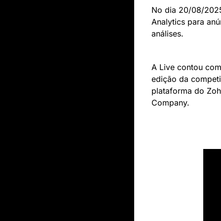
No dia 20/08/2025
Analytics para an
análises.
A Live contou com 
edição da competiç
plataforma do Zoho
Company. 