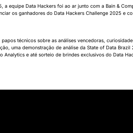
, a equipe Data Hackers foi ao ar junto com a Bain & Com
únciar os ganhadores do Data Hackers Challenge 2025 e co
papos técnicos sobre as análises vencedoras, curiosidades
ão, uma demonstração de análise da State of Data Brazil 25
 Analytics e até sorteio de brindes exclusivos do Data Hac