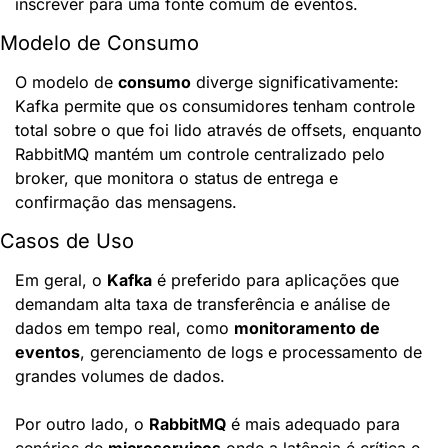
inscrever para uma fonte comum de eventos.
Modelo de Consumo
O modelo de 
consumo
 diverge significativamente: 
Kafka permite que os consumidores tenham controle 
total sobre o que foi lido através de offsets, enquanto 
RabbitMQ mantém um controle centralizado pelo 
broker, que monitora o status de entrega e 
confirmação das mensagens.
Casos de Uso
Em geral, o 
Kafka
 é preferido para aplicações que 
demandam alta taxa de transferência e análise de 
dados em tempo real, como 
monitoramento de 
eventos
, gerenciamento de logs e processamento de 
grandes volumes de dados.
Por outro lado, o 
RabbitMQ
 é mais adequado para 
cenários de 
microserviços
 onde a latência é crítica e 