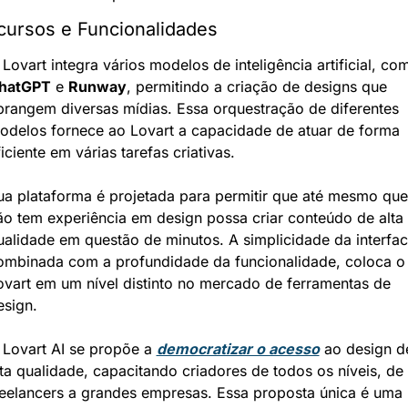
cursos e Funcionalidades
hatGPT
 e 
Runway
, permitindo a criação de designs que 
brangem diversas mídias. Essa orquestração de diferentes 
odelos fornece ao Lovart a capacidade de atuar de forma 
iciente em várias tarefas criativas.
ua plataforma é projetada para permitir que até mesmo que
ão tem experiência em design possa criar conteúdo de alta 
ualidade em questão de minutos. A simplicidade da interface
ombinada com a profundidade da funcionalidade, coloca o 
ovart em um nível distinto no mercado de ferramentas de 
esign.
 Lovart AI se propõe a 
democratizar o acesso
 ao design de
lta qualidade, capacitando criadores de todos os níveis, de 
reelancers a grandes empresas. Essa proposta única é uma 