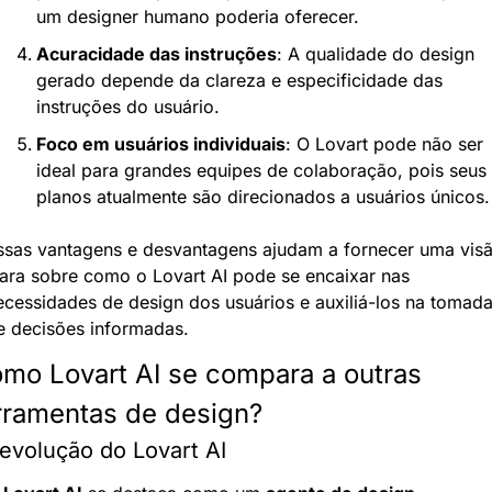
um designer humano poderia oferecer.
Acuracidade das instruções
: A qualidade do design 
gerado depende da clareza e especificidade das 
instruções do usuário.
Foco em usuários individuais
: O Lovart pode não ser 
ideal para grandes equipes de colaboração, pois seus 
planos atualmente são direcionados a usuários únicos.
ssas vantagens e desvantagens ajudam a fornecer uma visã
lara sobre como o Lovart AI pode se encaixar nas 
ecessidades de design dos usuários e auxiliá-los na tomada
e decisões informadas.
mo Lovart AI se compara a outras 
rramentas de design?
evolução do Lovart AI