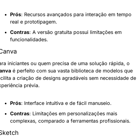
Prós
: Recursos avançados para interação em tempo 
real e prototipagem.
Contras
: A versão gratuita possui limitações em 
funcionalidades.
 Canva
Para iniciantes ou quem precisa de uma solução rápida, o 
anva
 é perfeito com sua vasta biblioteca de modelos que 
acilita a criação de designs agradáveis sem necessidade de 
xperiência prévia.
Prós
: Interface intuitiva e de fácil manuseio.
Contras
: Limitações em personalizações mais 
complexas, comparado a ferramentas profissionais.
 Sketch