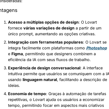
onsideradas:
ntagens
Acesso a múltiplas opções de design
: O Lovart 
fornece 
várias variações de design
 a partir de um 
único prompt, aumentando as opções criativas.
Integração com ferramentas populares
: O Lovart se 
integra facilmente com plataformas como 
Photoshop
e 
Figma
, permitindo que designers combinem a 
eficiência da IA com seus fluxos de trabalho.
Experiência de design conversacional
: A interface 
intuitiva permite que usuários se comuniquem com a IA
usando 
linguagem natural
, facilitando a descrição de 
ideias.
Economia de tempo
: Graças à automação de tarefas 
repetitivas, o Lovart ajuda os usuários a economizar 
tempo, permitindo focar em aspectos mais criativos 