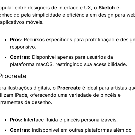
opular entre designers de interface e UX, o 
Sketch
 é 
onhecido pela simplicidade e eficiência em design para web
 aplicativos móveis.
Prós
: Recursos específicos para prototipação e design
responsivo.
Contras
: Disponível apenas para usuários da 
plataforma macOS, restringindo sua acessibilidade.
Procreate
ra ilustrações digitais, o 
Procreate
 é ideal para artistas que
tilizam iPads, oferecendo uma variedade de pincéis e 
erramentas de desenho.
Prós
: Interface fluida e pincéis personalizáveis.
Contras
: Indisponível em outras plataformas além do 