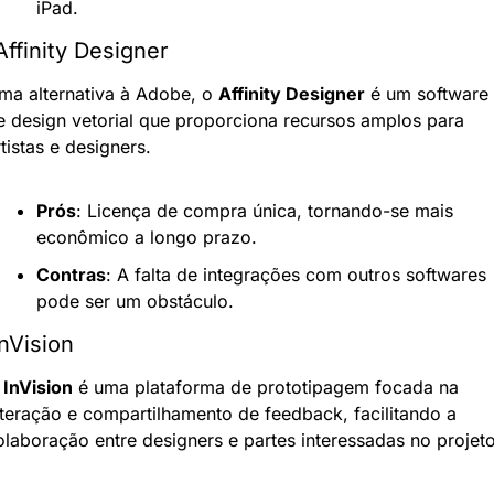
iPad.
Affinity Designer
ma alternativa à Adobe, o 
Affinity Designer
 é um software 
e design vetorial que proporciona recursos amplos para 
tistas e designers.
Prós
: Licença de compra única, tornando-se mais 
econômico a longo prazo.
Contras
: A falta de integrações com outros softwares 
pode ser um obstáculo.
InVision
 
InVision
 é uma plataforma de prototipagem focada na 
nteração e compartilhamento de feedback, facilitando a 
olaboração entre designers e partes interessadas no projeto