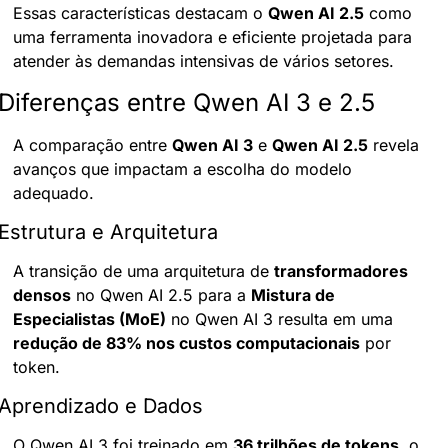
Essas características destacam o 
Qwen AI 2.5
 como 
uma ferramenta inovadora e eficiente projetada para 
atender às demandas intensivas de vários setores.
Diferenças entre Qwen AI 3 e 2.5
A comparação entre 
Qwen AI 3
 e 
Qwen AI 2.5
 revela 
avanços que impactam a escolha do modelo 
adequado.
Estrutura e Arquitetura
A transição de uma arquitetura de 
transformadores 
densos
 no Qwen AI 2.5 para a 
Mistura de 
Especialistas (MoE)
 no Qwen AI 3 resulta em uma 
redução de 83% nos custos computacionais
 por 
token.
Aprendizado e Dados
O Qwen AI 3 foi treinado em 
36 trilhões de tokens
, o 