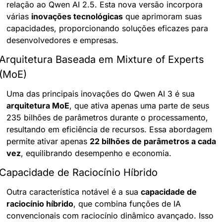
relação ao Qwen AI 2.5. Esta nova versão incorpora 
várias 
inovações tecnológicas
 que aprimoram suas 
capacidades, proporcionando soluções eficazes para 
desenvolvedores e empresas.
Arquitetura Baseada em Mixture of Experts 
(MoE)
Uma das principais inovações do Qwen AI 3 é sua 
arquitetura MoE
, que ativa apenas uma parte de seus 
235 bilhões de parâmetros durante o processamento, 
resultando em eficiência de recursos. Essa abordagem 
permite ativar apenas 
22 bilhões de parâmetros a cada 
vez
, equilibrando desempenho e economia.
Capacidade de Raciocínio Híbrido
Outra característica notável é a sua 
capacidade de 
raciocínio híbrido
, que combina funções de IA 
convencionais com raciocínio dinâmico avançado. Isso 