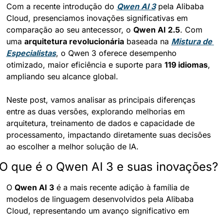
Com a recente introdução do 
Qwen AI 3
 pela Alibaba 
Cloud, presenciamos inovações significativas em 
comparação ao seu antecessor, o 
Qwen AI 2.5
. Com 
uma 
arquitetura revolucionária
 baseada na 
Mistura de 
Especialistas
, o Qwen 3 oferece desempenho 
otimizado, maior eficiência e suporte para 
119 idiomas
, 
ampliando seu alcance global.
Neste post, vamos analisar as principais diferenças 
entre as duas versões, explorando melhorias em 
arquitetura, treinamento de dados e capacidade de 
processamento, impactando diretamente suas decisões 
ao escolher a melhor solução de IA.
O que é o Qwen AI 3 e suas inovações?
O 
Qwen AI 3
 é a mais recente adição à família de 
modelos de linguagem desenvolvidos pela Alibaba 
Cloud, representando um avanço significativo em 