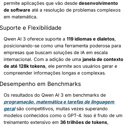
permite aplicações que vão desde 
desenvolvimento 
de software
 até a resolução de problemas complexos 
em matemática.
Suporte e Flexibilidade
Qwen AI 3 oferece suporte a 
119 idiomas e dialetos
, 
posicionando-se como uma ferramenta poderosa para 
empresas que buscam soluções de IA em escala 
internacional. Com a adição de uma 
janela de contexto 
de até 128k tokens
, ele permite aos usuários gerar e 
compreender informações longas e complexas.
Desempenho em Benchmarks
Os resultados do Qwen AI 3 em benchmarks de 
programação, matemática e tarefas de linguagem 
geral
 são competitivos, muitas vezes superando 
modelos conhecidos como o GPT-4. Isso é fruto de um 
treinamento extensivo em 
36 trilhões de tokens
, 