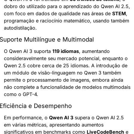
dobro do utilizado para o aprendizado do Qwen AI 2.5, 
com foco em dados de qualidade nas áreas de 
STEM
, 
programação e raciocínio matemático, usando também 
autodistilação.
Suporte Multilíngue e Multimodal
O Qwen AI 3 suporta 
119 idiomas
, aumentando 
consideravelmente seu mercado potencial, enquanto o 
Qwen 2.5 cobre cerca de 25 idiomas. A introdução de 
um módulo de visão-linguagem no Qwen 3 também 
permite o processamento de imagens, embora ainda 
não complete a funcionalidade de modelos multimodais 
como o GPT-4.
Eficiência e Desempenho
Em performance, o 
Qwen AI 3
 supera o Qwen AI 2.5 
em várias métricas, apresentando aumentos 
significativos em benchmarks como 
LiveCodeBench
 e 