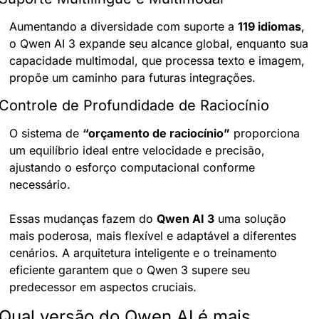
Aumentando a diversidade com suporte a 
119 idiomas
, 
o Qwen AI 3 expande seu alcance global, enquanto sua 
capacidade multimodal, que processa texto e imagem, 
propõe um caminho para futuras integrações.
Controle de Profundidade de Raciocínio
O sistema de 
“orçamento de raciocínio”
 proporciona 
um equilíbrio ideal entre velocidade e precisão, 
ajustando o esforço computacional conforme 
necessário.
Essas mudanças fazem do 
Qwen AI 3
 uma solução 
mais poderosa, mais flexível e adaptável a diferentes 
cenários. A arquitetura inteligente e o treinamento 
eficiente garantem que o Qwen 3 supere seu 
predecessor em aspectos cruciais.
Qual versão do Qwen AI é mais 