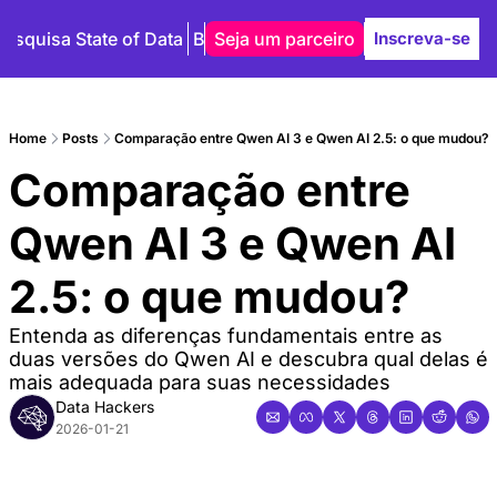
Pesquisa State of Data
Blog
Seja um parceiro
Autores
Inscreva-se
Home
Posts
Comparação entre Qwen AI 3 e Qwen AI 2.5: o que mudou?
Comparação entre 
Qwen AI 3 e Qwen AI 
2.5: o que mudou?
Entenda as diferenças fundamentais entre as 
duas versões do Qwen AI e descubra qual delas é 
mais adequada para suas necessidades
Data Hackers
2026-01-21