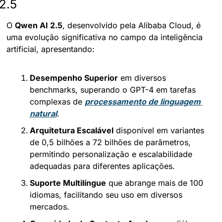
2.5
O 
Qwen AI 2.5
, desenvolvido pela Alibaba Cloud, é 
uma evolução significativa no campo da inteligência 
artificial, apresentando:
Desempenho Superior
 em diversos 
benchmarks, superando o GPT-4 em tarefas 
complexas de 
processamento de linguagem 
natural
.
Arquitetura Escalável
 disponível em variantes 
de 0,5 bilhões a 72 bilhões de parâmetros, 
permitindo personalização e escalabilidade 
adequadas para diferentes aplicações.
Suporte Multilíngue
 que abrange mais de 100 
idiomas, facilitando seu uso em diversos 
mercados.