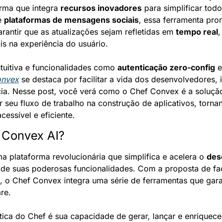
rma que integra 
recursos inovadores
é 
plataformas de mensagens sociais
, essa ferramenta prom
rantir que as atualizações sejam refletidas em 
tempo real
,
s na experiência do usuário.
tuitiva e funcionalidades como 
autenticação zero-config
 e
onvex
 se destaca por facilitar a vida dos desenvolvedores,
cia. Nesse post, você verá como o Chef Convex é a solução 
 seu fluxo de trabalho na construção de aplicativos, torna
 acessível e eficiente.
 Convex AI?
ma plataforma revolucionária que simplifica e acelera o 
des
, o Chef Convex integra uma série de ferramentas que garan
re.