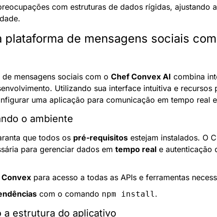
preocupações com estruturas de dados rígidas, ajustando a
idade.
 plataforma de mensagens sociais com 
a de mensagens sociais com o 
Chef Convex AI
 combina inte
nvolvimento. Utilizando sua interface intuitiva e recursos
nfigurar uma aplicação para comunicação em tempo real en
ando o ambiente
ranta que todos os 
pré-requisitos
 estejam instalados. O 
essária para gerenciar dados em 
tempo real
 e autenticação 
a Convex
 para acesso a todas as APIs e ferramentas necess
pendências
 com o comando 
.
npm install
 a estrutura do aplicativo