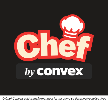
O Chef Convex está transformando a forma como se desenvolve aplicativos