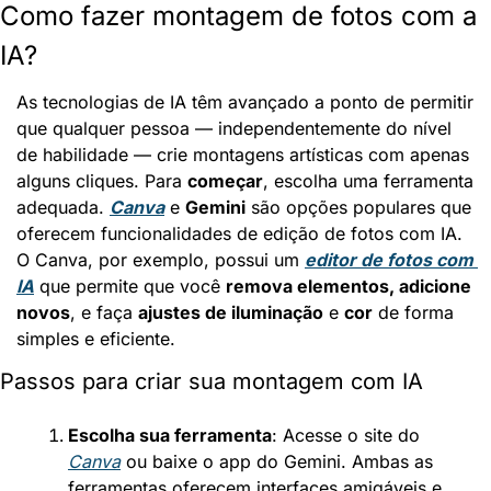
Como fazer montagem de fotos com a 
IA?
As tecnologias de IA têm avançado a ponto de permitir 
que qualquer pessoa — independentemente do nível 
de habilidade — crie montagens artísticas com apenas 
alguns cliques. Para 
começar
, escolha uma ferramenta 
adequada. 
Canva
 e 
Gemini
 são opções populares que 
oferecem funcionalidades de edição de fotos com IA. 
O Canva, por exemplo, possui um 
editor de fotos com 
IA
 que permite que você 
remova elementos, adicione 
novos
, e faça 
ajustes de iluminação
 e 
cor
 de forma 
simples e eficiente.
Passos para criar sua montagem com IA
Escolha sua ferramenta
: Acesse o site do 
Canva
 ou baixe o app do Gemini. Ambas as 
ferramentas oferecem interfaces amigáveis e 