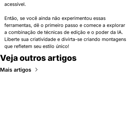
acessível.
Então, se você ainda não experimentou essas 
ferramentas, dê o primeiro passo e comece a explorar 
a combinação de técnicas de edição e o poder da IA. 
Liberte sua criatividade e divirta-se criando montagens 
que refletem seu estilo único!
Veja outros artigos
Mais artigos
Newsletter Data Hackers: 
Gratuita, sem spam, sem 
paywall.