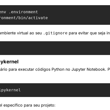
mbiente virtual ao seu 
 para evitar que seja i
.gitignore
pykernel
ário para executar códigos Python no Jupyter Notebook. Par
l específico para seu projeto: