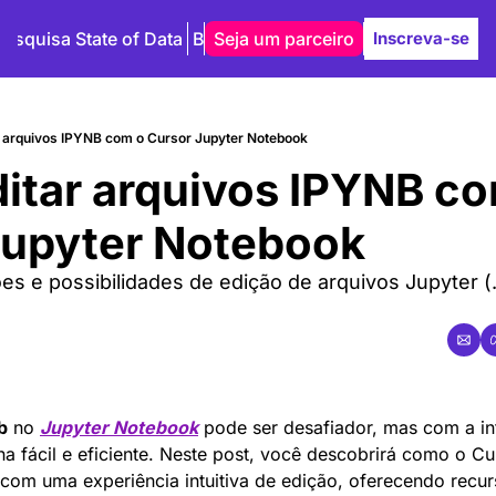
Pesquisa State of Data
Blog
Seja um parceiro
Autores
Inscreva-se
 arquivos IPYNB com o Cursor Jupyter Notebook
tar arquivos IPYNB co
Jupyter Notebook
̃es e possibilidades de edição de arquivos Jupyter (
b
 no 
Jupyter Notebook
 pode ser desafiador, mas com a i