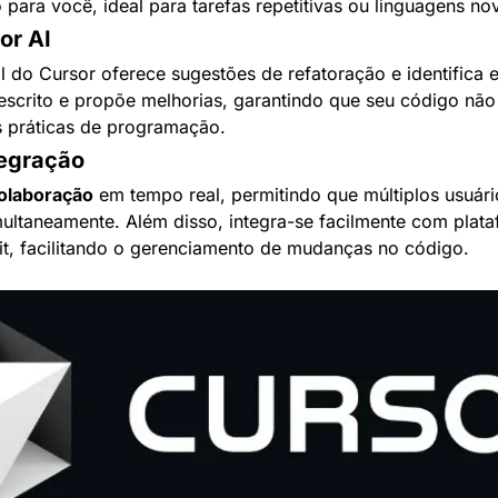
para você, ideal para tarefas repetitivas ou linguagens no
or AI
cial do Cursor oferece sugestões de refatoração e identifica 
 escrito e propõe melhorias, garantindo que seu código não
s práticas de programação.
tegração
olaboração
 em tempo real, permitindo que múltiplos usuári
ltaneamente. Além disso, integra-se facilmente com plataf
t, facilitando o gerenciamento de mudanças no código.