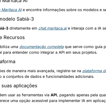
a Maritaca AI
a Maritaca AI
 e encontre informações sobre os modelos e se
modelo Sabiá-3
biá-3
 diretamente em 
chat.maritaca.ai
 e interaja com a IA s
e Recursos
biliza uma 
documentação completa
 que serve como guia p
al para entender como integrar a API em seus projetos.
taforma
ções de maneira mais avançada, registre-se na 
plataforma d
so a conjuntos de dados e funcionalidades adicionais.
 suas aplicações
em usar as ferramentas via 
API
, pagando apenas pela quan
erece uma opção acessível para implementar IA em aplicaç