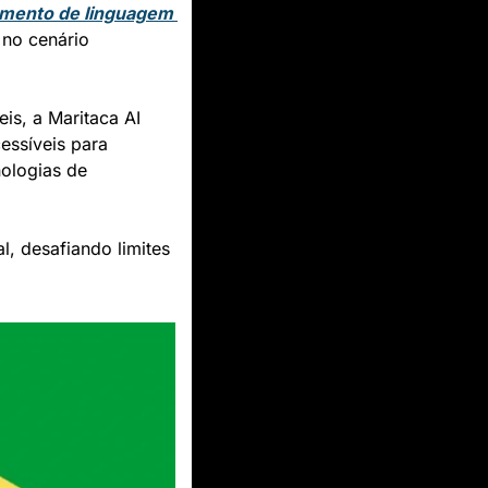
mento de linguagem 
no cenário 
s, a Maritaca AI 
essíveis para 
logias de 
, desafiando limites 