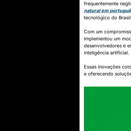
frequentemente negli
natural em portugu
tecnológico do Brasil
Com um compromisso e
implementou um mod
desenvolvedores e e
inteligência artificial.
Essas inovações coloc
e oferecendo soluçõe