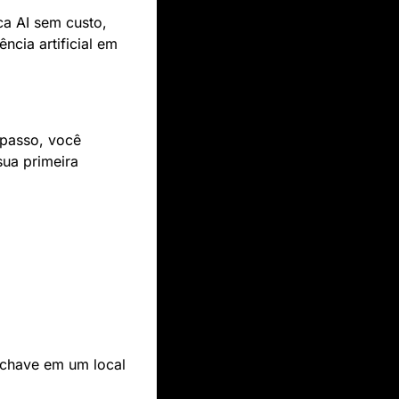
a AI sem custo, 
cia artificial em 
passo, você 
ua primeira 
chave em um local 