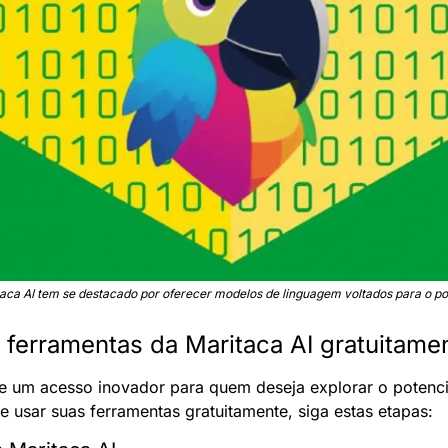
aca AI tem se destacado por oferecer modelos de linguagem voltados para o p
 ferramentas da Maritaca AI gratuitame
e um acesso inovador para quem deseja explorar o potencial
ar e usar suas ferramentas gratuitamente, siga estas etapas: