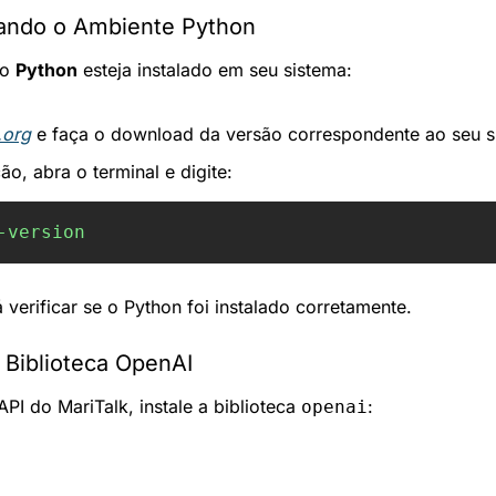
rando o Ambiente Python
o 
Python
 esteja instalado em seu sistema:
.org
 e faça o download da versão correspondente ao seu s
ão, abra o terminal e digite:
-version
á verificar se o Python foi instalado corretamente.
a Biblioteca OpenAI
API do MariTalk, instale a biblioteca 
:
openai