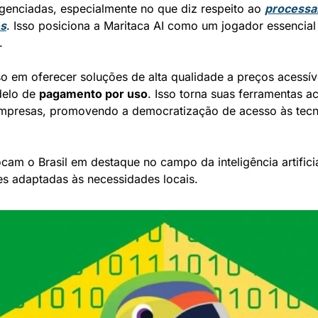
genciadas, especialmente no que diz respeito ao 
processa
ês
. Isso posiciona a Maritaca AI como um jogador essencial 
.
m oferecer soluções de alta qualidade a preços acessívei
elo de 
pagamento por uso
. Isso torna suas ferramentas ac
mpresas, promovendo a democratização de acesso às tecno
am o Brasil em destaque no campo da inteligência artificial
s adaptadas às necessidades locais.