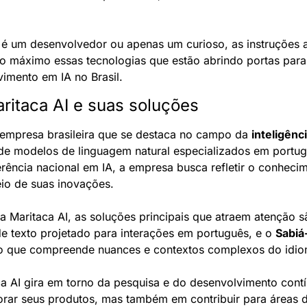
é um desenvolvedor ou apenas um curioso, as instruções a 
o máximo essas tecnologias que estão abrindo portas para
vimento em IA no Brasil.
ritaca AI e suas soluções
empresa brasileira que se destaca no campo da 
inteligênci
de modelos de linguagem natural especializados em portu
erência nacional em IA, a empresa busca refletir o conhecim
eio de suas inovações.
da Maritaca AI, as soluções principais que atraem atenção s
e texto projetado para interações em português, e o 
Sabiá
do que compreende nuances e contextos complexos do idio
aca AI gira em torno da pesquisa e do desenvolvimento cont
ar seus produtos, mas também em contribuir para áreas d