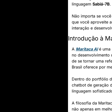
linguagem 
Sabiá-7B
.
Não importa se você 
que você aproveite a
interação e desenvol
Introdução à Ma
A 
Maritaca AI
 é uma 
no desenvolvimento 
de se tornar uma ref
Brasil oferece por m
Dentro do portfólio 
chatbot de geração d
linguagem sofistica
A filosofia da Marit
não apenas em melhor