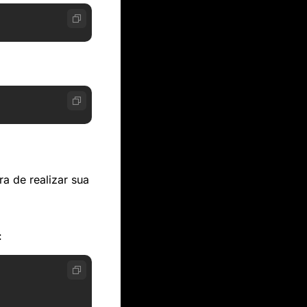
a de realizar sua 
: