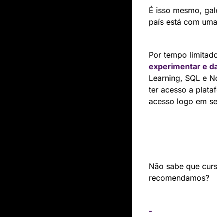
É isso mesmo, gal
país está com uma 
Por tempo limitado
experimentar e d
Learning, SQL e No
ter acesso a plata
acesso logo em se
Não sabe que curs
recomendamos?
- 