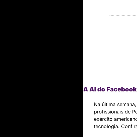
A AI do Facebook
Na última semana,
profissionais de P
exército american
tecnologia. Confir