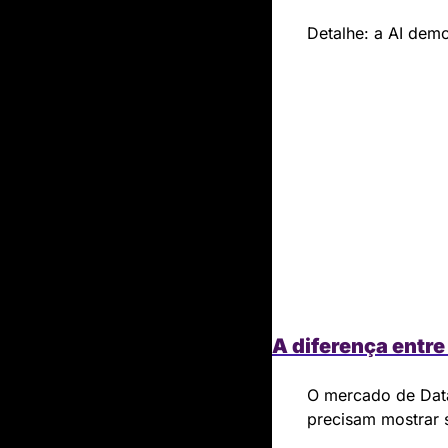
Detalhe: a AI demo
A diferença entre
O mercado de Data
precisam mostrar s