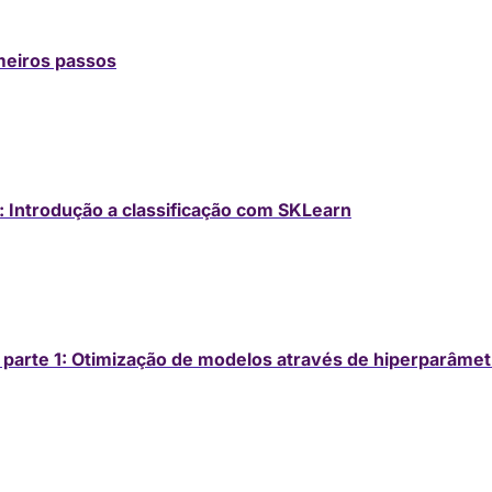
meiros passos
 Introdução a classificação com SKLearn
 parte 1: Otimização de modelos através de hiperparâme