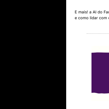
E mais! a AI do Fa
e como lidar com 