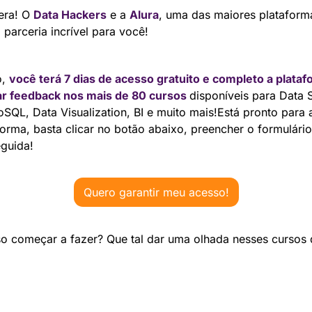
era! O 
Data Hackers
 e a 
Alura
, uma das maiores plataforma
parceria incrível para você!
, 
você terá 7 dias de acesso gratuito e completo a plataf
ar feedback nos mais de 80 cursos
disponíveis para Data 
SQL, Data Visualization, BI e muito mais!Está pronto para a
forma, basta clicar no botão abaixo, preencher o formulário
guida!
Quero garantir meu acesso!
o começar a fazer? Que tal dar uma olhada nesses cursos 