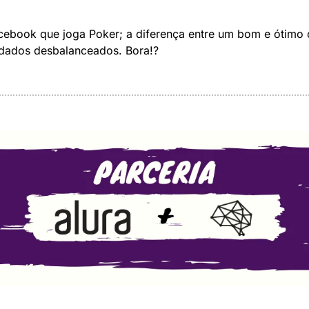
cebook que joga Poker; a diferença entre um bom e ótimo c
dados desbalanceados. Bora!?