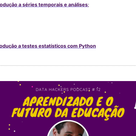
rodução a séries temporais e análises
;
rodução a testes estatísticos com Python