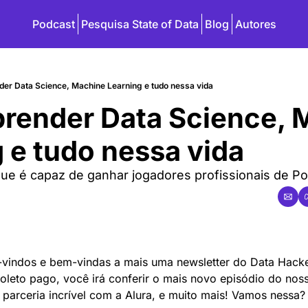
Podcast
Pesquisa State of Data
Blog
Autores
er Data Science, Machine Learning e tudo nessa vida
render Data Science, M
 e tudo nessa vida
ue é capaz de ganhar jogadores profissionais de Po
vindos e bem-vindas a mais uma newsletter do Data Hacke
oleto pago, você irá conferir o mais novo episódio do nos
parceria incrível com a Alura, e muito mais! Vamos nessa?