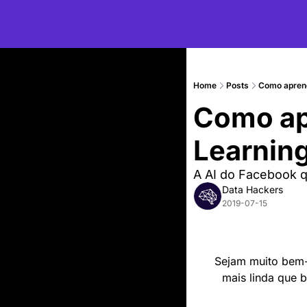
Home
Posts
Como aprend
Como ap
Learning
A AI do Facebook q
Data Hackers
2019-07-15
Sejam muito bem-
mais linda que b