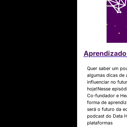
Aprendizado 
Quer saber um pou
algumas dicas de a
influenciar no fut
hoje!Nesse episódi
Co-fundador e He
forma de aprendiz
será o futuro da 
podcast do Data H
plataformas