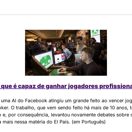
 que é capaz de ganhar jogadores profissiona
 uma AI do Facebook atingiu um grande feito ao vencer jog
oker. O trabalho, que vem sendo feito há mais de 10 anos, 
o e, por consequência, levantou novamente debates sobre o
a mais nessa matéria do El País. (em Português)