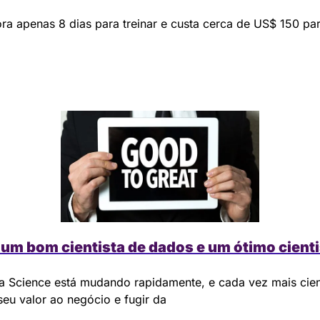
ra apenas 8 dias para treinar e custa cerca de US$ 150 para
 um bom cientista de dados e um ótimo cient
 Science está mudando rapidamente, e cada vez mais cient
eu valor ao negócio e fugir da 