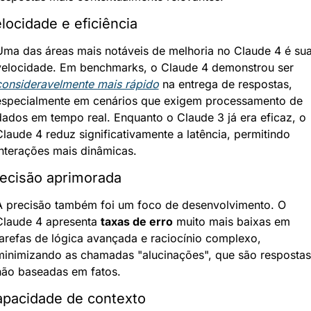
locidade e eficiência
Uma das áreas mais notáveis de melhoria no Claude 4 é sua
velocidade. Em benchmarks, o Claude 4 demonstrou ser 
consideravelmente mais rápido
 na entrega de respostas, 
especialmente em cenários que exigem processamento de 
dados em tempo real. Enquanto o Claude 3 já era eficaz, o 
laude 4 reduz significativamente a latência, permitindo 
interações mais dinâmicas.
ecisão aprimorada
A precisão também foi um foco de desenvolvimento. O 
Claude 4 apresenta 
taxas de erro
 muito mais baixas em 
tarefas de lógica avançada e raciocínio complexo, 
minimizando as chamadas "alucinações", que são respostas 
não baseadas em fatos.
pacidade de contexto