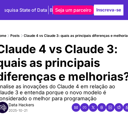
Pesquisa State of Data
Blog
Seja um parceiro
Autores
Inscreva-se
ome
Posts
Claude 4 vs Claude 3: quais as principais diferenças e melhori
Claude 4 vs Claude 3: 
quais as principais 
diferenças e melhorias
nalise as inovações do Claude 4 em relação ao 
laude 3 e entenda porque o novo modelo é 
onsiderado o melhor para programação
Data Hackers
2025-10-21