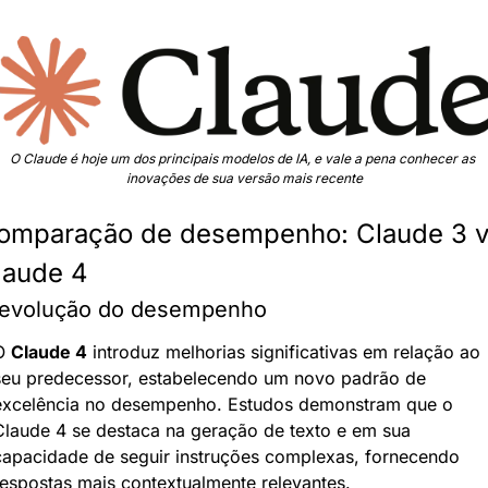
O Claude é hoje um dos principais modelos de IA, e vale a pena conhecer as 
inovações de sua versão mais recente
omparação de desempenho: Claude 3 v
laude 4
evolução do desempenho
O 
Claude 4
 introduz melhorias significativas em relação ao 
seu predecessor, estabelecendo um novo padrão de 
excelência no desempenho. Estudos demonstram que o 
Claude 4 se destaca na geração de texto e em sua 
capacidade de seguir instruções complexas, fornecendo 
respostas mais contextualmente relevantes.