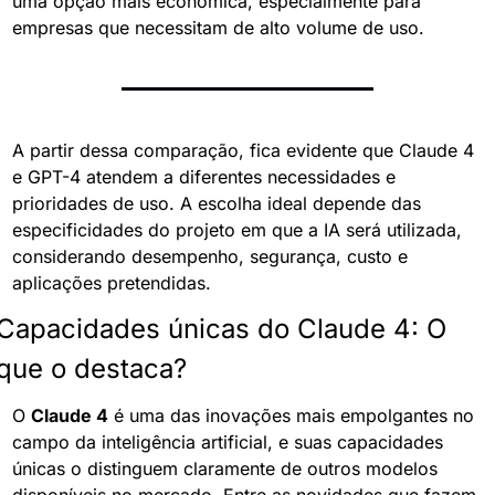
uma opção mais econômica, especialmente para 
empresas que necessitam de alto volume de uso.
A partir dessa comparação, fica evidente que Claude 4 
e GPT-4 atendem a diferentes necessidades e 
prioridades de uso. A escolha ideal depende das 
especificidades do projeto em que a IA será utilizada, 
considerando desempenho, segurança, custo e 
aplicações pretendidas.
Capacidades únicas do Claude 4: O 
que o destaca?
O 
Claude 4
 é uma das inovações mais empolgantes no 
campo da inteligência artificial, e suas capacidades 
únicas o distinguem claramente de outros modelos 
disponíveis no mercado. Entre as novidades que fazem 