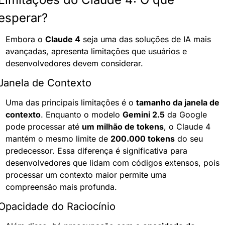
esperar?
Embora o 
Claude 4
 seja uma das soluções de IA mais 
avançadas, apresenta limitações que usuários e 
desenvolvedores devem considerar.
Janela de Contexto
Uma das principais limitações é o 
tamanho da janela de 
contexto
. Enquanto o modelo 
Gemini 2.5
 da Google 
pode processar até 
um milhão de tokens
, o Claude 4 
mantém o mesmo limite de 
200.000 tokens
 do seu 
predecessor. Essa diferença é significativa para 
desenvolvedores que lidam com códigos extensos, pois 
processar um contexto maior permite uma 
compreensão mais profunda.
Opacidade do Raciocínio