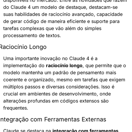
do Claude 4 um modelo de destaque, destacam-se 
suas habilidades de raciocínio avançado, capacidade 
de gerar código de maneira eficiente e suporte para 
tarefas complexas que vão além do simples 
processamento de textos.
Raciocínio Longo
Uma importante inovação no Claude 4 é a 
implementação do 
raciocínio longo
, que permite que o 
modelo mantenha um padrão de pensamento mais 
coerente e organizado, mesmo em tarefas que exigem 
múltiplos passos e diversas considerações. Isso é 
crucial em ambientes de desenvolvimento, onde 
alterações profundas em códigos extensos são 
frequentes.
Integração com Ferramentas Externas
Claude se destaca na 
integração com ferramentas 