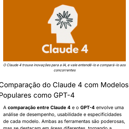
O Claude 4 trouxe inovações para a IA, e vale entendê-lo e compará-lo aos 
concorrentes
Comparação do Claude 4 com Modelos 
Populares como GPT-4
A 
comparação entre Claude 4
 e o 
GPT-4
 envolve uma 
análise de desempenho, usabilidade e especificidades 
de cada modelo. Ambas as ferramentas são poderosas, 
mas se destacam em áreas diferentes, tornando a 