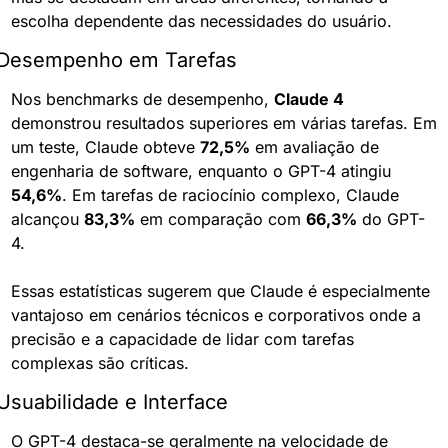
escolha dependente das necessidades do usuário.
Desempenho em Tarefas
Nos benchmarks de desempenho, 
Claude 4
demonstrou resultados superiores em várias tarefas. Em 
um teste, Claude obteve 
72,5%
 em avaliação de 
engenharia de software, enquanto o GPT-4 atingiu 
54,6%
. Em tarefas de raciocínio complexo, Claude 
alcançou 
83,3%
 em comparação com 
66,3%
 do GPT-
4.
Essas estatísticas sugerem que Claude é especialmente 
vantajoso em cenários técnicos e corporativos onde a 
precisão e a capacidade de lidar com tarefas 
complexas são críticas.
Usuabilidade e Interface
O GPT-4 destaca-se geralmente na velocidade de 