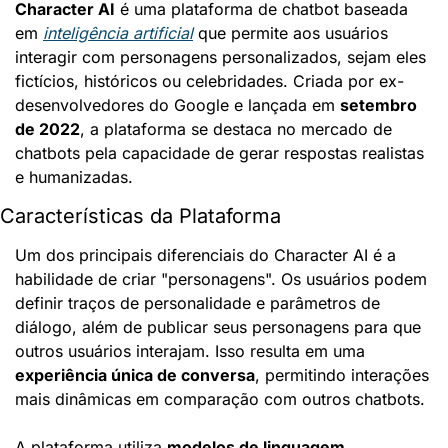
Character AI
 é uma plataforma de chatbot baseada 
em 
inteligência artificial
 que permite aos usuários 
interagir com personagens personalizados, sejam eles 
fictícios, históricos ou celebridades. Criada por ex-
desenvolvedores do Google e lançada em 
setembro 
de 2022
, a plataforma se destaca no mercado de 
chatbots pela capacidade de gerar respostas realistas 
e humanizadas.
Características da Plataforma
Um dos principais diferenciais do Character AI é a 
habilidade de criar "personagens". Os usuários podem 
definir traços de personalidade e parâmetros de 
diálogo, além de publicar seus personagens para que 
outros usuários interajam. Isso resulta em uma 
experiência única de conversa
, permitindo interações 
mais dinâmicas em comparação com outros chatbots.
A plataforma utiliza 
modelos de linguagem 