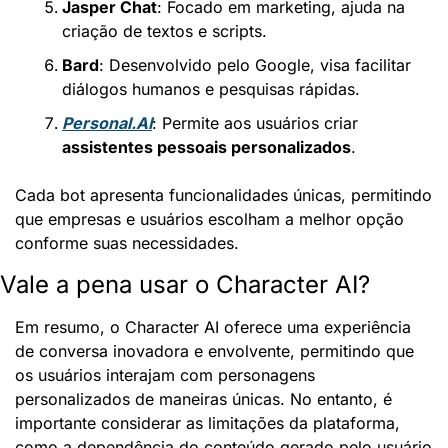
Jasper Chat
: Focado em marketing, ajuda na 
criação de textos e scripts.
Bard
: Desenvolvido pelo Google, visa facilitar 
diálogos humanos e pesquisas rápidas.
Personal.AI
: Permite aos usuários criar 
assistentes pessoais personalizados
.
Cada bot apresenta funcionalidades únicas, permitindo 
que empresas e usuários escolham a melhor opção 
conforme suas necessidades.
Vale a pena usar o Character AI?
Em resumo, o Character AI oferece uma experiência 
de conversa inovadora e envolvente, permitindo que 
os usuários interajam com personagens 
personalizados de maneiras únicas. No entanto, é 
importante considerar as limitações da plataforma, 
como a dependência do conteúdo gerado pelo usuário 