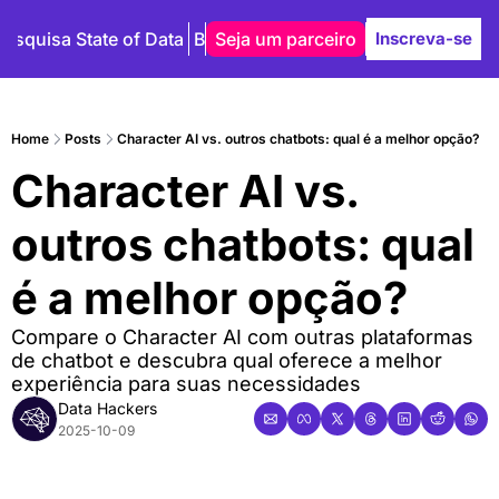
Pesquisa State of Data
Blog
Seja um parceiro
Autores
Inscreva-se
Home
Posts
Character AI vs. outros chatbots: qual é a melhor opção?
Character AI vs. 
outros chatbots: qual 
é a melhor opção?
Compare o Character AI com outras plataformas 
de chatbot e descubra qual oferece a melhor 
experiência para suas necessidades
Data Hackers
2025-10-09