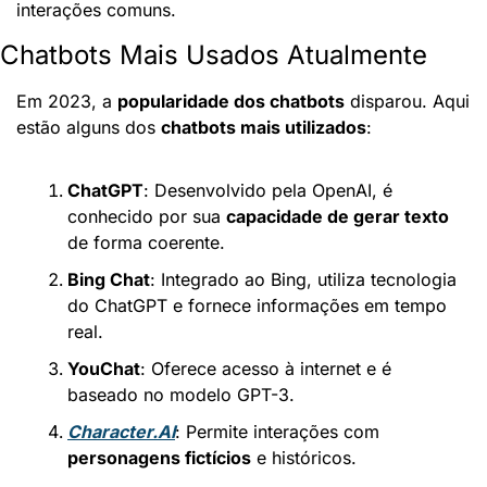
interações comuns.
Chatbots Mais Usados Atualmente
Em 2023, a 
popularidade dos chatbots
 disparou. Aqui 
estão alguns dos 
chatbots mais utilizados
:
ChatGPT
: Desenvolvido pela OpenAI, é 
conhecido por sua 
capacidade de gerar texto
de forma coerente.
Bing Chat
: Integrado ao Bing, utiliza tecnologia 
do ChatGPT e fornece informações em tempo 
real.
YouChat
: Oferece acesso à internet e é 
baseado no modelo GPT-3.
Character.AI
: Permite interações com 
personagens fictícios
 e históricos.