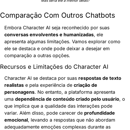
Mas seria ele a melhor delas?
Comparação Com Outros Chatbots
Embora Character AI seja reconhecido por suas 
conversas envolventes e humanizadas
, ele 
apresenta algumas limitações. Vamos explorar como 
ele se destaca e onde pode deixar a desejar em 
comparação a outras opções.
Recursos e Limitações do Character AI
Character AI se destaca por suas 
respostas de texto 
realistas
 e pela experiência de 
criação de 
personagens
. No entanto, a plataforma apresenta 
uma 
dependência de conteúdo criado pelo usuário
, o 
que implica que a qualidade das interações pode 
variar. Além disso, pode carecer de 
profundidade 
emocional
, levando a respostas que não abordam 
adequadamente emoções complexas durante as 