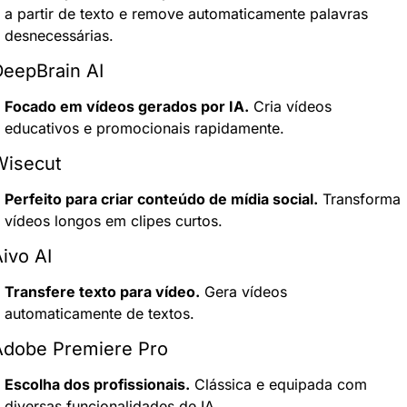
a partir de texto e remove automaticamente palavras 
desnecessárias.
eepBrain AI
Focado em vídeos gerados por IA.
 Cria vídeos 
educativos e promocionais rapidamente.
Wisecut
Perfeito para criar conteúdo de mídia social.
 Transforma 
vídeos longos em clipes curtos.
ivo AI
Transfere texto para vídeo.
 Gera vídeos 
automaticamente de textos.
Adobe Premiere Pro
Escolha dos profissionais.
 Clássica e equipada com 
diversas funcionalidades de IA.