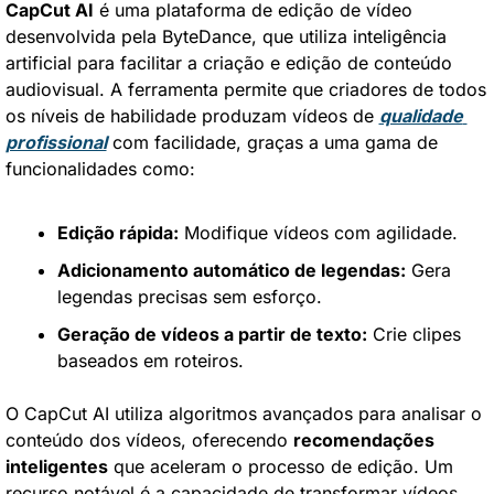
CapCut AI
 é uma plataforma de edição de vídeo 
desenvolvida pela ByteDance, que utiliza inteligência 
artificial para facilitar a criação e edição de conteúdo 
audiovisual. A ferramenta permite que criadores de todos 
os níveis de habilidade produzam vídeos de 
qualidade 
profissional
 com facilidade, graças a uma gama de 
funcionalidades como:
Edição rápida:
 Modifique vídeos com agilidade.
Adicionamento automático de legendas:
 Gera 
legendas precisas sem esforço.
Geração de vídeos a partir de texto:
 Crie clipes 
baseados em roteiros.
O CapCut AI utiliza algoritmos avançados para analisar o 
conteúdo dos vídeos, oferecendo 
recomendações 
inteligentes
 que aceleram o processo de edição. Um 
recurso notável é a capacidade de transformar vídeos 