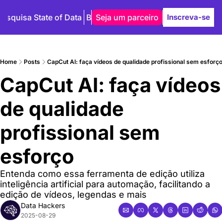
Pesquisa State of Data
Blog
Seja um parceiro
Autores
Inscreva-se
Home
Posts
CapCut AI: faça vídeos de qualidade profissional sem esforç
CapCut AI: faça vídeos 
de qualidade 
profissional sem 
esforço
Entenda como essa ferramenta de edição utiliza 
inteligência artificial para automação, facilitando a 
edição de vídeos, legendas e mais
Data Hackers
2025-08-29