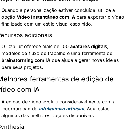
Quando a personalização estiver concluída, utilize a 
opção 
Vídeo Instantâneo com IA
 para exportar o vídeo 
finalizado com um estilo visual escolhido.
ecursos adicionais
O CapCut oferece mais de 100 
avatares digitais
, 
modelos de fluxo de trabalho e uma ferramenta de 
brainstorming com IA
 que ajuda a gerar novas ideias 
para seus projetos.
Melhores ferramentas de edição de 
vídeo com IA
A edição de vídeo evoluiu consideravelmente com a 
incorporação da 
inteligência artificial
. Aqui estão 
algumas das melhores opções disponíveis:
ynthesia