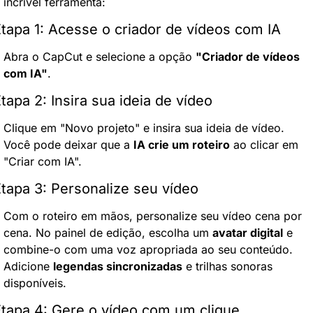
incrível ferramenta:
tapa 1: Acesse o criador de vídeos com IA
Abra o CapCut e selecione a opção 
"Criador de vídeos 
com IA"
.
tapa 2: Insira sua ideia de vídeo
Clique em "Novo projeto" e insira sua ideia de vídeo. 
Você pode deixar que a 
IA crie um roteiro
 ao clicar em 
"Criar com IA".
tapa 3: Personalize seu vídeo
Com o roteiro em mãos, personalize seu vídeo cena por 
cena. No painel de edição, escolha um 
avatar digital
 e 
combine-o com uma voz apropriada ao seu conteúdo. 
Adicione 
legendas sincronizadas
 e trilhas sonoras 
disponíveis.
tapa 4: Gere o vídeo com um clique