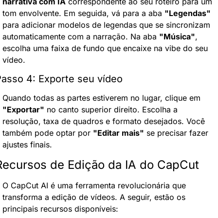
narrativa com IA
 correspondente ao seu roteiro para um 
tom envolvente. Em seguida, vá para a aba 
"Legendas"
para adicionar modelos de legendas que se sincronizam 
automaticamente com a narração. Na aba 
"Música"
, 
escolha uma faixa de fundo que encaixe na vibe do seu 
vídeo.
asso 4: Exporte seu vídeo
Quando todas as partes estiverem no lugar, clique em 
"Exportar"
 no canto superior direito. Escolha a 
resolução, taxa de quadros e formato desejados. Você 
também pode optar por 
"Editar mais"
 se precisar fazer 
ajustes finais.
Recursos de Edição da IA do CapCut
O CapCut AI é uma ferramenta revolucionária que 
transforma a edição de vídeos. A seguir, estão os 
principais recursos disponíveis: