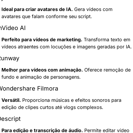
Ideal para criar avatares de IA.
 Gera vídeos com 
avatares que falam conforme seu script.
nVideo AI
Perfeito para vídeos de marketing.
 Transforma texto em 
vídeos atraentes com locuções e imagens geradas por IA.
Runway
Melhor para vídeos com animação.
 Oferece remoção de 
fundo e animação de personagens.
Wondershare Filmora
Versátil.
 Proporciona músicas e efeitos sonoros para 
edição de clipes curtos até vlogs complexos.
escript
Para edição e transcrição de áudio.
 Permite editar vídeo 