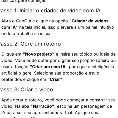
básicos para começar.
asso 1: Iniciar o criador de vídeo com IA
Abra o CapCut e clique na opção 
"Criador de vídeos 
com IA"
 na tela inicial. Isso o levará a um painel intuitivo 
onde o trabalho se inicia.
asso 2: Gere um roteiro
Clique em 
"Novo projeto"
 e insira seu tópico ou ideia de 
vídeo. Você pode optar por digitar seu próprio roteiro ou 
usar a função 
"Criar um com IA"
 para que a inteligência 
artificial o gere. Selecione sua proporção e estilo 
preferidos e clique em 
"Criar"
.
asso 3: Criar o vídeo
Após gerar o roteiro, você pode começar a construir seu 
vídeo. Na aba 
"Narração"
, escolha um personagem de 
IA para ser seu apresentador virtual. Aplique uma 