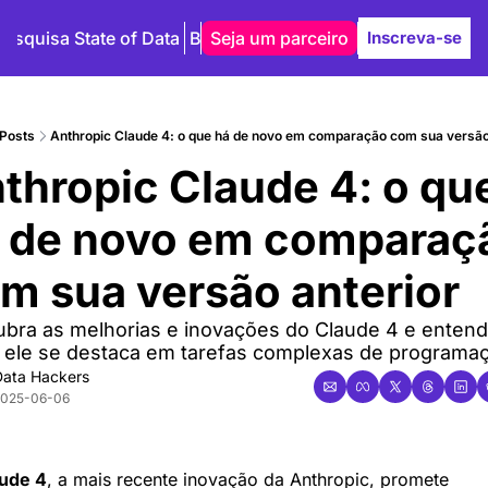
Pesquisa State of Data
Blog
Seja um parceiro
Autores
Inscreva-se
Posts
Anthropic Claude 4: o que há de novo em comparação com sua versão
thropic Claude 4: o que
́ de novo em comparaçã
m sua versão anterior
bra as melhorias e inovações do Claude 4 e entend
ele se destaca em tarefas complexas de programaç
ata Hackers
025-06-06
ude 4
, a mais recente inovação da Anthropic, promete 