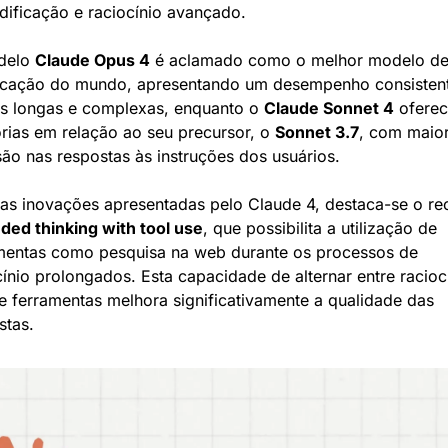
dificação e raciocínio avançado.
elo 
Claude Opus 4
 é aclamado como o melhor modelo de
icação do mundo, apresentando um desempenho consistent
as longas e complexas, enquanto o 
Claude Sonnet 4
 oferec
rias em relação ao seu precursor, o 
Sonnet 3.7
, com maior
são nas respostas às instruções dos usuários.
ded thinking with tool use
, que possibilita a utilização de 
mentas como pesquisa na web durante os processos de 
cínio prolongados. Esta capacidade de alternar entre raciocí
e ferramentas melhora significativamente a qualidade das 
stas.