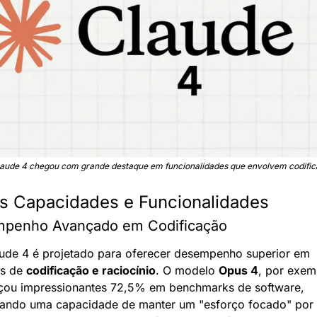
aude 4 chegou com grande destaque em funcionalidades que envolvem codifi
s Capacidades e Funcionalidades
penho Avançado em Codificação
ude 4 é projetado para oferecer desempenho superior em 
s de 
codificação e raciocínio
. O modelo 
Opus 4
, por exemp
çou impressionantes 72,5% em benchmarks de software, 
ando uma capacidade de manter um "esforço focado" por v