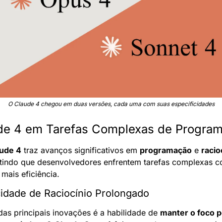
O Claude 4 chegou em duas versões, cada uma com suas especificidades
de 4 em Tarefas Complexas de Progra
ude 4
 traz avanços significativos em 
programação
 e 
racio
tindo que desenvolvedores enfrentem tarefas complexas c
 mais eficiência.
idade de Raciocínio Prolongado
as principais inovações é a habilidade de 
manter o foco po