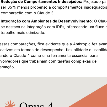
Redução de Comportamentos Indesejados
: Projetado par
ser 65% menos propenso a comportamentos inadequados
comparação com o Claude 3.
Integração com Ambientes de Desenvolvimento
: O Clau
se destaca na integração com IDEs, oferecendo um fluxo d
trabalho mais otimizado.
ssas comparações, fica evidente que a Anthropic fez avan
ficativos em termos de desempenho, flexibilidade e usabilida
ando o Claude 4 como uma ferramenta essencial para 
volvedores que trabalham com tarefas complexas de 
ramação.