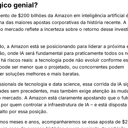
gico genial?
ento de $200 bilhões da Amazon em inteligência artificial é
a das maiores apostas corporativas da história recente. A 
o mercado reflete a incerteza sobre o retorno desse invest
o, a Amazon está se posicionando para liderar a próxima e
o, onde IA será fundamental para praticamente todos os ne
 há riscos reais: a tecnologia pode não evoluir conforme es
ode ser menor que o projetado, ou concorrentes podem 
er soluções melhores e mais baratas.
ssionais de tecnologia e data science, essa corrida da IA sig
ades sem precedentes, mas também exige atenção às muda
o mercado. A Amazon está claramente apostando que o futu
or quem controlar a infraestrutura de IA – e está disposta 
alto por essa posição.
mos meses e anos, acompanharemos se essa aposta de $20