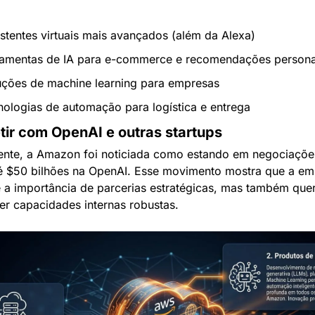
stentes virtuais mais avançados (além da Alexa)
ramentas de IA para e-commerce e recomendações persona
uções de machine learning para empresas
nologias de automação para logística e entrega
ir com OpenAI e outras startups
nte, a Amazon foi noticiada como estando em negociações
até $50 bilhões na OpenAI. Esse movimento mostra que a em
 a importância de parcerias estratégicas, mas também quer
er capacidades internas robustas.