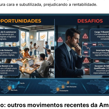
tura cara e subutilizada, prejudicando a rentabilidade.
o: outros movimentos recentes da A