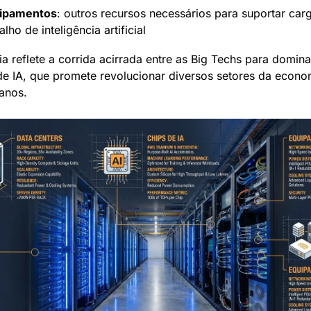
ipamentos
: outros recursos necessários para suportar carg
alho de inteligência artificial
ia reflete a corrida acirrada entre as Big Techs para dominar
e IA, que promete revolucionar diversos setores da econom
anos.