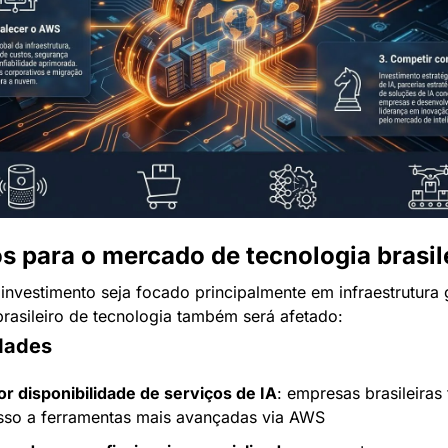
s para o mercado de tecnologia brasil
nvestimento seja focado principalmente em infraestrutura g
rasileiro de tecnologia também será afetado:
dades
or disponibilidade de serviços de IA
: empresas brasileiras 
sso a ferramentas mais avançadas via AWS