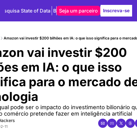
Pesquisa State of Data
Blog
Seja um parceiro
Autores
Inscreva-se
Amazon vai investir $200 bilhões em IA: o que isso significa para o mercad
on vai investir $200 
ões em IA: o que isso 
ifica para o mercado de
nologia
ual pode ser o impacto do investimento bilionário qu
 comércio pretende fazer em inteligência artificial
Hackers
2-11