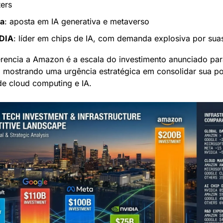
ters
a
: aposta em IA generativa e metaverso
DIA
: líder em chips de IA, com demanda explosiva por su
erencia a Amazon é a escala do investimento anunciado par
, mostrando uma urgência estratégica em consolidar sua po
e cloud computing e IA.