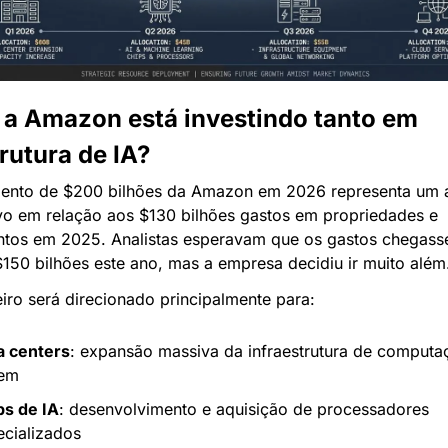
 a Amazon está investindo tanto em 
rutura de IA?
mento de $200 bilhões da Amazon em 2026 representa um 
ivo em relação aos $130 bilhões gastos em propriedades e 
tos em 2025. Analistas esperavam que os gastos chegass
150 bilhões este ano, mas a empresa decidiu ir muito além
iro será direcionado principalmente para:
a centers
: expansão massiva da infraestrutura de computa
em
ps de IA
: desenvolvimento e aquisição de processadores 
ecializados