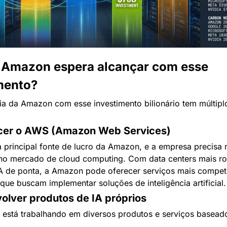
 Amazon espera alcançar com esse 
mento?
ia da Amazon com esse investimento bilionário tem múltiplo
lecer o AWS (Amazon Web Services)
 principal fonte de lucro da Amazon, e a empresa precisa m
 no mercado de cloud computing. Com data centers mais ro
IA de ponta, a Amazon pode oferecer serviços mais competit
ue buscam implementar soluções de inteligência artificial.
olver produtos de IA próprios
está trabalhando em diversos produtos e serviços baseado