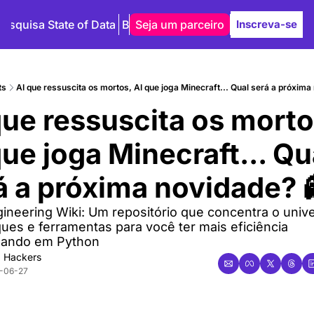
Pesquisa State of Data
Blog
Seja um parceiro
Autores
Inscreva-se
ts
AI que ressuscita os mortos, AI que joga Minecraft... Qual será a próxima
que ressuscita os mortos
que joga Minecraft... Qua
á a próxima novidade? 
ineering Wiki: Um repositório que concentra o unive
ues e ferramentas para você ter mais eficiência 
ando em Python
 Hackers
-06-27