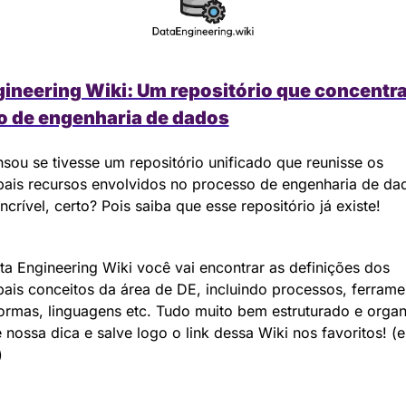
ineering Wiki: Um repositório que concentra 
o de engenharia de dados
sou se tivesse um repositório unificado que reunisse os 
pais recursos envolvidos no processo de engenharia de dad
incrível, certo? Pois saiba que esse repositório já existe!
a Engineering Wiki você vai encontrar as definições dos 
pais conceitos da área de DE, incluindo processos, ferramen
ormas, linguagens etc. Tudo muito bem estruturado e organ
 nossa dica e salve logo o link dessa Wiki nos favoritos! (e
)