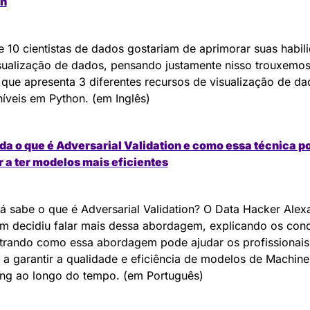
n
e 10 cientistas de dados gostariam de aprimorar suas habili
sualização de dados, pensando justamente nisso trouxemos 
 que apresenta 3 diferentes recursos de visualização de da
íveis em Python. (em Inglês)
da o que é Adversarial Validation e como essa técnica po
r a ter modelos mais eficientes
á sabe o que é Adversarial Validation? O Data Hacker Alexa
m decidiu falar mais dessa abordagem, explicando os conce
trando como essa abordagem pode ajudar os profissionais 
a garantir a qualidade e eficiência de modelos de Machine 
ing ao longo do tempo. (em Português)