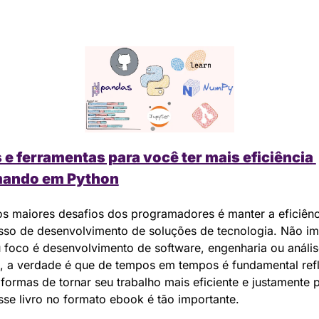
e ferramentas para você ter mais eficiência 
mando em Python
s maiores desafios dos programadores é manter a eficiênci
sso de desenvolvimento de soluções de tecnologia. Não imp
 foco é desenvolvimento de software, engenharia ou anális
 a verdade é que de tempos em tempos é fundamental refle
formas de tornar seu trabalho mais eficiente e justamente p
sse livro no formato ebook é tão importante.