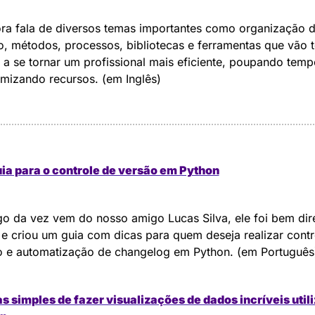
ra fala de diversos temas importantes como organização d
, métodos, processos, bibliotecas e ferramentas que vão te
 a se tornar um profissional mais eficiente, poupando tempo
mizando recursos. (em Inglês)
ia para o controle de versão em Python
go da vez vem do nosso amigo Lucas Silva, ele foi bem dire
e criou um guia com dicas para quem deseja realizar contro
o e automatização de changelog em Python. (em Português
s simples de fazer visualizações de dados incríveis utili