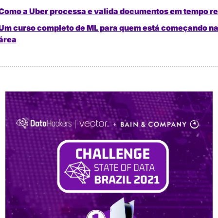
Como a Uber processa e valida documentos em tempo re
Um curso completo de ML para quem está começando na
área