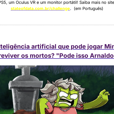
stateofdata.com.br/challenge
.  (em Português)
eligência artificial que pode jogar Min
reviver os mortos? "Pode isso Arnaldo