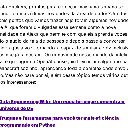
Data Hackers, prontos para começar mais uma semana se 
izando com as últimas novidades da área de dados?Um dos 
pais pontos que vamos trazer hoje foram algumas novidade
de AI que foram divulgadas essa semana como a nova 
onalidade da Alexa que permite com que ela aprenda vozes 
o o áudio da fala de pessoas e depois passe a conversar 
ando aquela voz, tornando-a capaz de simular a voz inclusiv
s que já faleceram. Outra novidade nesse mundo da intelig
cial é que agora a OpenAI conseguiu treinar um algoritmo par
Minecraft sozinho, aprendendo toda a complexidade envolv
o.Mas não para por aí, além desse tópico temos vários outr
os interessantes:
Data Engineering Wiki: Um repositório que concentra o 
universo de DE
Truques e ferramentas para você ter mais eficiência 
programando em Python