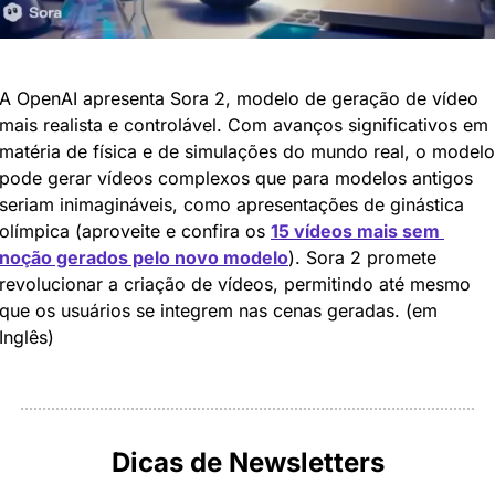
A OpenAI apresenta Sora 2, modelo de geração de vídeo 
mais realista e controlável. Com avanços significativos em 
matéria de física e de simulações do mundo real, o modelo 
pode gerar vídeos complexos que para modelos antigos 
seriam inimagináveis, como apresentações de ginástica 
olímpica (aproveite e confira os 
15 vídeos mais sem 
noção gerados pelo novo modelo
). Sora 2 promete 
revolucionar a criação de vídeos, permitindo até mesmo 
que os usuários se integrem nas cenas geradas. (em 
Inglês)
Dicas de Newsletters