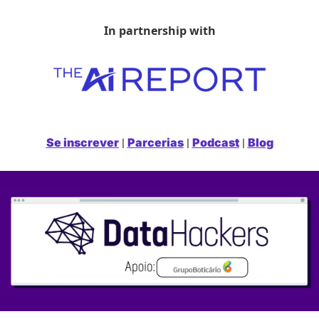
In partnership with
Se inscrever
Parcerias
Podcast
Blog
 | 
 | 
 | 