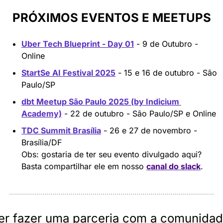
PRÓXIMOS EVENTOS E MEETUPS
Uber Tech Blueprint - Day 01
 - 9 de Outubro - 
Online
StartSe AI Festival 2025
 - 15 e 16 de outubro - São 
Paulo/SP
dbt Meetup São Paulo 2025 (by Indicium 
Academy)
 - 22 de outubro - São Paulo/SP e Online
TDC Summit Brasília
 - 26 e 27 de novembro - 
Brasília/DF
Obs: gostaria de ter seu evento divulgado aqui? 
Basta compartilhar ele em nosso 
canal do slack
.
er fazer uma parceria com a comunidad