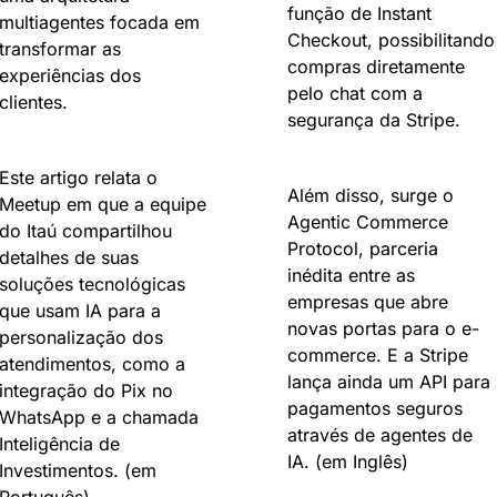
função de Instant 
multiagentes focada em 
Checkout, possibilitando 
transformar as 
compras diretamente 
experiências dos 
pelo chat com a 
clientes.
segurança da Stripe.
Este artigo relata o 
Além disso, surge o 
Meetup em que a equipe 
Agentic Commerce 
do Itaú compartilhou 
Protocol, parceria 
detalhes de suas 
inédita entre as 
soluções tecnológicas 
empresas que abre 
que usam IA para a 
novas portas para o e-
personalização dos 
commerce. E a Stripe 
atendimentos, como a 
lança ainda um API para 
integração do Pix no 
pagamentos seguros 
WhatsApp e a chamada 
através de agentes de 
Inteligência de 
IA. (em Inglês)
Investimentos. (em 