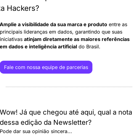
ta Hackers?
Amplie a visibilidade da sua marca e produto
 entre as 
principais lideranças em dados, garantindo que suas 
iniciativas 
atinjam diretamente as maiores referências 
em dados e inteligência artificial
 do Brasil.
Fale com nossa equipe de parcerias
Wow! Já que chegou até aqui, qual a nota 
dessa edição da Newsletter?
Pode dar sua opinião sincera...