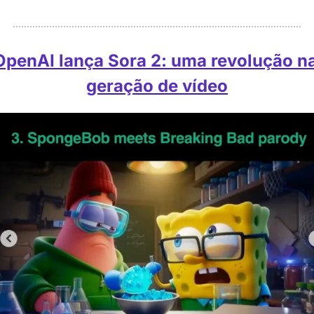
OpenAI lança Sora 2: uma revolução na
geração de vídeo