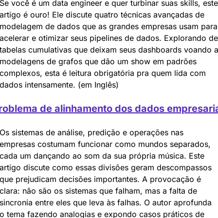
Se você é um data engineer e quer turbinar suas skills, este 
artigo é ouro! Ele discute quatro técnicas avançadas de 
modelagem de dados que as grandes empresas usam para 
acelerar e otimizar seus pipelines de dados. Explorando de 
tabelas cumulativas que deixam seus dashboards voando a
modelagens de grafos que dão um show em padrões 
complexos, esta é leitura obrigatória pra quem lida com 
dados intensamente. (em Inglês)
roblema de alinhamento dos dados empresari
Os sistemas de análise, predição e operações nas 
empresas costumam funcionar como mundos separados, 
cada um dançando ao som da sua própria música. Este 
artigo discute como essas divisões geram descompassos 
que prejudicam decisões importantes. A provocação é 
clara: não são os sistemas que falham, mas a falta de 
sincronia entre eles que leva às falhas. O autor aprofunda 
o tema fazendo analogias e expondo casos práticos de 