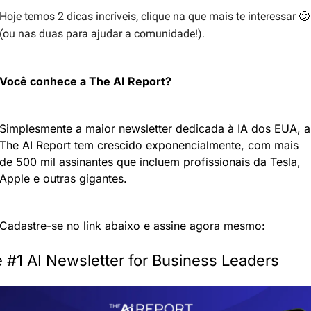
🙂
Hoje temos 2 dicas incríveis, clique na que mais te interessar 
(ou nas duas para ajudar a comunidade!).
Você conhece a The AI Report?
Simplesmente a maior newsletter dedicada à IA dos EUA, a 
The AI Report tem crescido exponencialmente, com mais 
de 500 mil assinantes que incluem profissionais da Tesla, 
Apple e outras gigantes.
Cadastre-se no link abaixo e assine agora mesmo:
 #1 AI Newsletter for Business Leaders