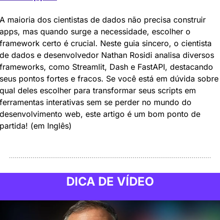
A maioria dos cientistas de dados não precisa construir 
apps, mas quando surge a necessidade, escolher o 
framework certo é crucial. Neste guia sincero, o cientista 
de dados e desenvolvedor Nathan Rosidi analisa diversos 
frameworks, como Streamlit, Dash e FastAPI, destacando 
seus pontos fortes e fracos. Se você está em dúvida sobre 
qual deles escolher para transformar seus scripts em 
ferramentas interativas sem se perder no mundo do 
desenvolvimento web, este artigo é um bom ponto de 
partida! (em Inglês)
DICA DE VÍDEO