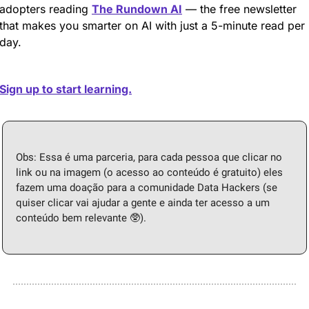
adopters reading 
The Rundown AI
 — the free newsletter 
that makes you smarter on AI with just a 5-minute read per 
day.
Sign up to start learning.
Obs: Essa é uma parceria, para cada pessoa que clicar no 
link ou na imagem (o acesso ao conteúdo é gratuito) eles 
fazem uma doação para a comunidade Data Hackers (se 
quiser clicar vai ajudar a gente e ainda ter acesso a um 
🥸
conteúdo bem relevante 
).