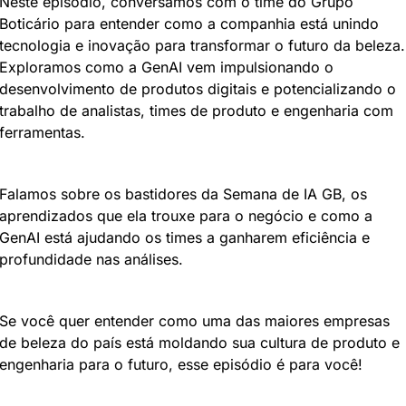
Neste episódio, conversamos com o time do Grupo 
Boticário para entender como a companhia está unindo 
tecnologia e inovação para transformar o futuro da beleza. 
Exploramos como a GenAI vem impulsionando o 
desenvolvimento de produtos digitais e potencializando o 
trabalho de analistas, times de produto e engenharia com 
ferramentas.
Falamos sobre os bastidores da Semana de IA GB, os 
aprendizados que ela trouxe para o negócio e como a 
GenAI está ajudando os times a ganharem eficiência e 
profundidade nas análises.
Se você quer entender como uma das maiores empresas 
de beleza do país está moldando sua cultura de produto e 
engenharia para o futuro, esse episódio é para você!