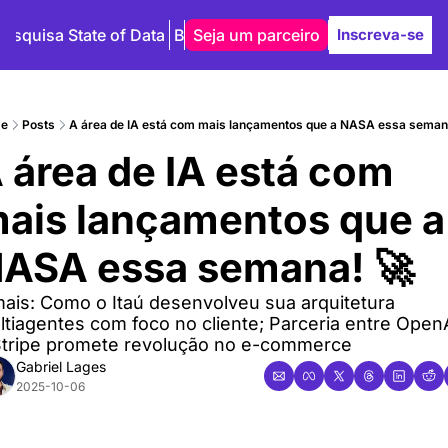
Pesquisa State of Data
Blog
Seja um parceiro
Autores
Inscreva-se
e
Posts
A área de IA está com mais lançamentos que a NASA essa seman
 área de IA está com 
ais lançamentos que a 
ASA essa semana! 🚀
ais: Como o Itaú desenvolveu sua arquitetura 
ltiagentes com foco no cliente; Parceria entre OpenA
Stripe promete revolução no e-commerce
Gabriel Lages
2025-10-06