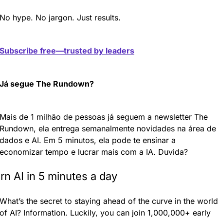
No hype. No jargon. Just results.
Subscribe free—trusted by leaders
Já segue The Rundown?
Mais de 1 milhão de pessoas já seguem a newsletter The 
Rundown, ela entrega semanalmente novidades na área de 
dados e AI. Em 5 minutos, ela pode te ensinar a 
economizar tempo e lucrar mais com a IA. Duvida?
rn AI in 5 minutes a day
What’s the secret to staying ahead of the curve in the world 
of AI? Information. Luckily, you can join 1,000,000+ early 