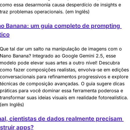
como essa desarmonia causa desperdício de insights e 
traz problemas operacionais. (em Inglês)
o Banana: um guia completo de prompting 
tico
Que tal dar um salto na manipulação de imagens com o 
Nano Banana? Integrado ao Google Gemini 2.5, esse 
modelo pode elevar suas artes a outro nível! Descubra 
como fazer composições realistas, envolva-se em edições 
conversacionais para refinamentos progressivos e explore 
técnicas de composição avançadas. O guia sugere dicas 
práticas para você dominar essa ferramenta poderosa e 
transformar suas ideias visuais em realidade fotorealística. 
(em Inglês)
nal, cientistas de dados realmente precisam 
struir apps?