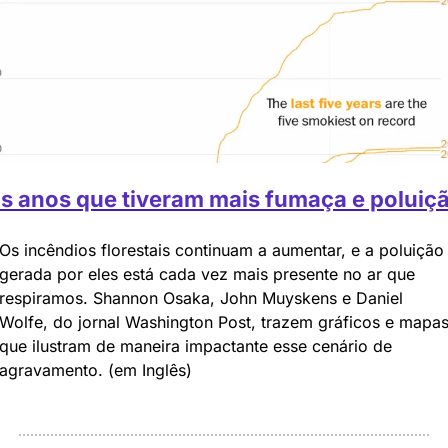
s anos que tiveram mais fumaça e poluiç
Os incêndios florestais continuam a aumentar, e a poluição 
gerada por eles está cada vez mais presente no ar que 
respiramos. Shannon Osaka, John Muyskens e Daniel 
Wolfe, do jornal Washington Post, trazem gráficos e mapas
que ilustram de maneira impactante esse cenário de 
agravamento. (em Inglês)