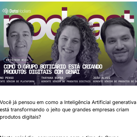
Você já pensou em como a Inteligência Artificial generativa 
está transformando o jeito que grandes empresas criam 
produtos digitais?