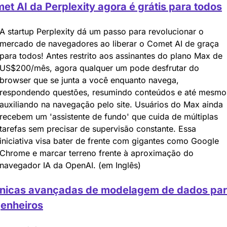
et AI da Perplexity agora é grátis para todos
A startup Perplexity dá um passo para revolucionar o 
mercado de navegadores ao liberar o Comet AI de graça 
para todos! Antes restrito aos assinantes do plano Max de 
US$200/mês, agora qualquer um pode desfrutar do 
browser que se junta a você enquanto navega, 
respondendo questões, resumindo conteúdos e até mesmo 
auxiliando na navegação pelo site. Usuários do Max ainda 
recebem um 'assistente de fundo' que cuida de múltiplas 
tarefas sem precisar de supervisão constante. Essa 
iniciativa visa bater de frente com gigantes como Google 
Chrome e marcar terreno frente à aproximação do 
navegador IA da OpenAI. (em Inglês)
nicas avançadas de modelagem de dados par
enheiros