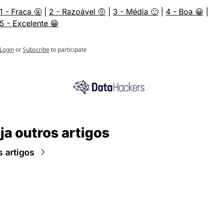
1 - Fraca 🤬
 | 
2 - Razoável 🤨
 | 
3 - Média 🙂
 | 
4 - Boa 😀
 | 
5 - Excelente 😁
Login
or
Subscribe
to participate
ja outros artigos
 artigos