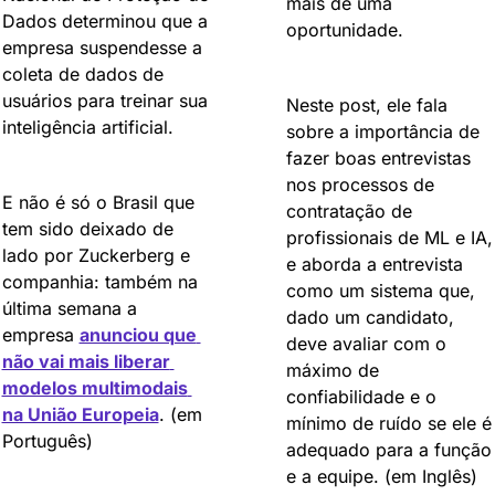
mais de uma 
Dados determinou que a 
oportunidade.
empresa suspendesse a 
coleta de dados de 
usuários para treinar sua 
Neste post, ele fala 
inteligência artificial.
sobre a importância de 
fazer boas entrevistas 
nos processos de 
E não é só o Brasil que 
contratação de 
tem sido deixado de 
profissionais de ML e IA, 
lado por Zuckerberg e 
e aborda a entrevista 
companhia: também na 
como um sistema que, 
última semana a 
dado um candidato, 
empresa 
anunciou que 
deve avaliar com o 
não vai mais liberar 
máximo de 
modelos multimodais 
confiabilidade e o 
na União Europeia
. (em 
mínimo de ruído se ele é 
Português)
adequado para a função 
e a equipe. (em Inglês)