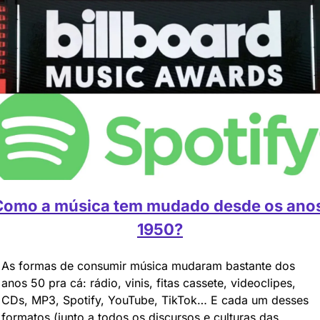
Como a música tem mudado desde os anos
1950?
As formas de consumir música mudaram bastante dos 
anos 50 pra cá: rádio, vinis, fitas cassete, videoclipes, 
CDs, MP3, Spotify, YouTube, TikTok… E cada um desses 
formatos (junto a todos os discursos e culturas das 