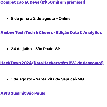
Competição IA Devs (R$ 50 mil em prêmios!)
8 de julho a 2 de agosto - Online
Ambev Tech Tech & Cheers - Edição Data & Analytics
24 de julho - São Paulo-SP
HackTown 2024 (Data Hackers têm 15% de desconto!)
1 de agosto - Santa Rita do Sapucaí-MG
AWS Summit São Paulo