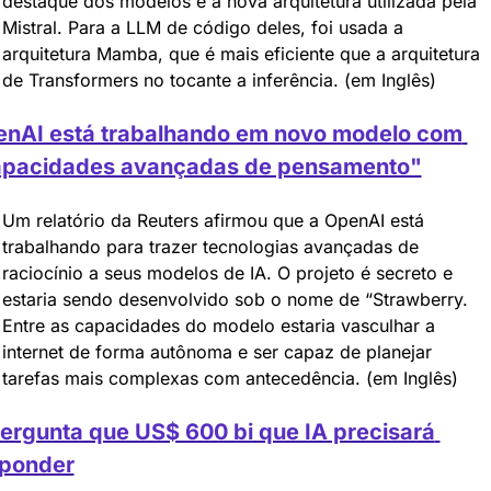
destaque dos modelos é a nova arquitetura utilizada pela 
Mistral. Para a LLM de código deles, foi usada a 
arquitetura Mamba, que é mais eficiente que a arquitetura 
de Transformers no tocante a inferência. (em Inglês)
nAI está trabalhando em novo modelo com 
apacidades avançadas de pensamento"
Um relatório da Reuters afirmou que a OpenAI está 
trabalhando para trazer tecnologias avançadas de 
raciocínio a seus modelos de IA. O projeto é secreto e 
estaria sendo desenvolvido sob o nome de “Strawberry. 
Entre as capacidades do modelo estaria vasculhar a 
internet de forma autônoma e ser capaz de planejar 
tarefas mais complexas com antecedência. (em Inglês)
ergunta que US$ 600 bi que IA precisará 
sponder