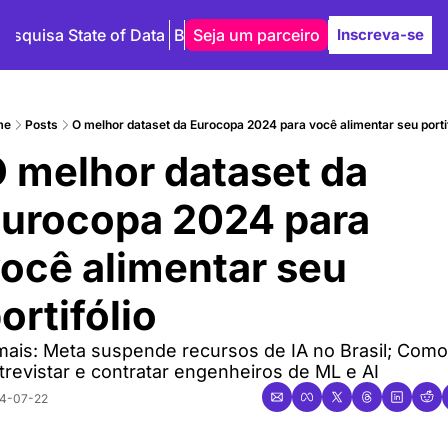
Pesquisa State of Data
Blog
Seja um parceiro
Autores
Inscreva-se
me
Posts
O melhor dataset da Eurocopa 2024 para você alimentar seu portif
 melhor dataset da 
urocopa 2024 para 
ocê alimentar seu 
ortifólio
mais: Meta suspende recursos de IA no Brasil; Como 
trevistar e contratar engenheiros de ML e AI
4-07-22