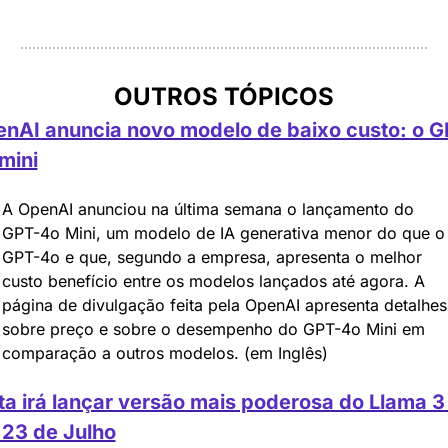
OUTROS TÓPICOS
nAI anuncia novo modelo de baixo custo: o G
mini
A OpenAI anunciou na última semana o lançamento do 
GPT-4o Mini, um modelo de IA generativa menor do que o 
GPT-4o e que, segundo a empresa, apresenta o melhor 
custo benefício entre os modelos lançados até agora. A 
página de divulgação feita pela OpenAI apresenta detalhes 
sobre preço e sobre o desempenho do GPT-4o Mini em 
comparação a outros modelos. (em Inglês)
a irá lançar versão mais poderosa do Llama 3 
 23 de Julho