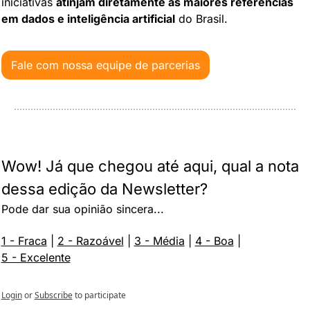
iniciativas 
atinjam diretamente as maiores referências 
em dados e inteligência artificial
 do Brasil.
Fale com nossa equipe de parcerias
Wow! Já que chegou até aqui, qual a nota 
dessa edição da Newsletter?
Pode dar sua opinião sincera...
1 - Fraca
 | 
2 - Razoável
 | 
3 - Média
 | 
4 - Boa
 | 
5 - Excelente
Login
or
Subscribe
to participate