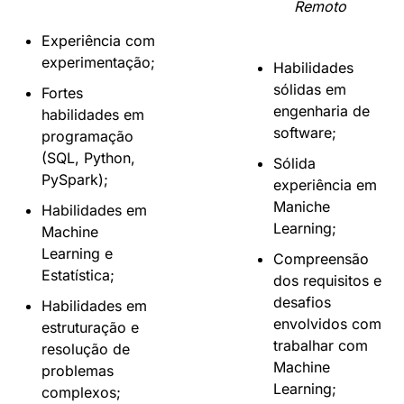
 Remoto
Experiência com 
experimentação;
Habilidades 
sólidas em 
Fortes 
engenharia de 
habilidades em 
software;
programação 
(SQL, Python, 
Sólida 
PySpark);
experiência em 
Maniche 
Habilidades em 
Learning;
Machine 
Learning e 
Compreensão 
Estatística;
dos requisitos e 
desafios 
Habilidades em 
envolvidos com 
estruturação e 
trabalhar com 
resolução de 
Machine 
problemas 
Learning;
complexos;