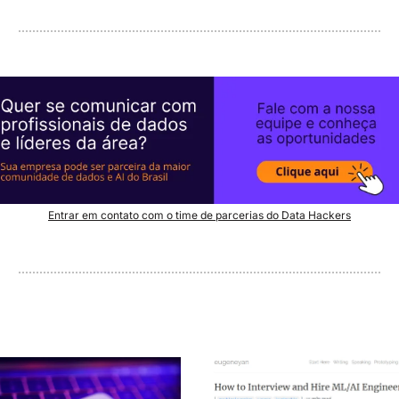
Entrar em contato com o time de parcerias do Data Hackers