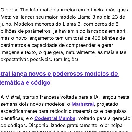
O portal The Information anunciou em primeira mão que a 
Meta vai lançar seu maior modelo Llama 3 no dia 23 de 
julho. Modelos menores do Llama 3, com cerca de 8 
bilhões de parâmetros, já haviam sido lançados em abril, 
mas o novo lançamento tem um total de 405 bilhões de 
parâmetros e capacidade de compreender e gerar 
imagens e texto, o que gera, naturalmente, as mais altas 
expectativas possíveis. (em Inglês)
tral lança novos e poderosos modelos de 
emática e código
A Mistral, startup francesa voltada para a IA, lançou nesta 
semana dois novos modelos: o 
Mathstral
, projetado 
especificamente para raciocínio matemática e pesquisas 
científicas, e o 
Codestral Mamba
, voltado para a geração 
de códigos. Disponibilizados gratuitamente, o principal 