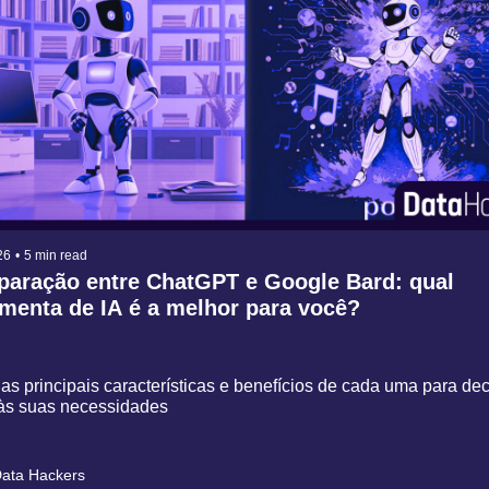
26
•
5 min read
aração entre ChatGPT e Google Bard: qual 
menta de IA é a melhor para você?
as principais características e benefícios de cada uma para deci
às suas necessidades
ata Hackers