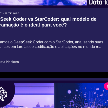
26
•
6 min read
Seek Coder vs StarCoder: qual modelo de 
amação é o ideal para você?
mos o DeepSeek Coder com o StarCoder, analisando suas 
nces em tarefas de codificação e aplicações no mundo real
ata Hackers