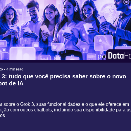
26
•
4 min read
 3: tudo que você precisa saber sobre o novo 
bot de IA
r sobre o Grok 3, suas funcionalidades e o que ele oferece em 
̧ão com outros chatbots, incluindo sua disponibilidade para usu
ros