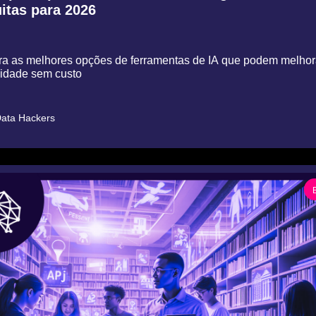
uitas para 2026
a as melhores opções de ferramentas de IA que podem melhora
vidade sem custo
ata Hackers