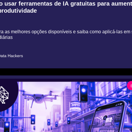
 usar ferramentas de IA gratuitas para aumenta
produtividade
 as melhores opções disponíveis e saiba como aplicá-las em 
iárias
ata Hackers