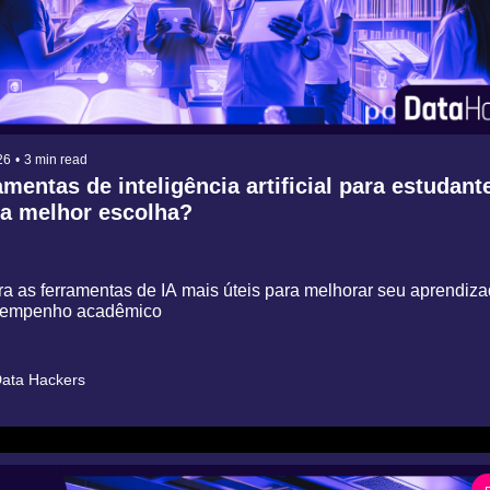
26
•
3 min read
mentas de inteligência artificial para estudante
 a melhor escolha?
a as ferramentas de IA mais úteis para melhorar seu aprendizad
empenho acadêmico
ata Hackers