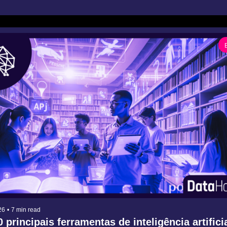
26
•
7 min read
 principais ferramentas de inteligência artificia