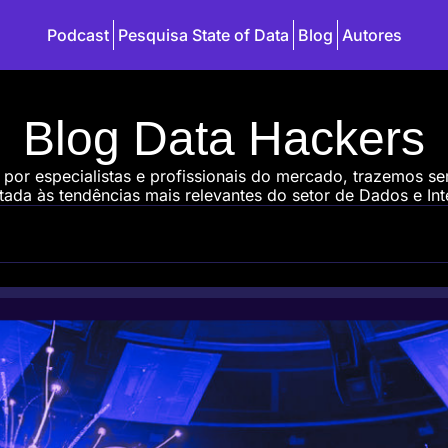
Podcast
Pesquisa State of Data
Blog
Autores
Blog Data Hackers
 por especialistas e profissionais do mercado, trazemos s
ada às tendências mais relevantes do setor de Dados e Intel