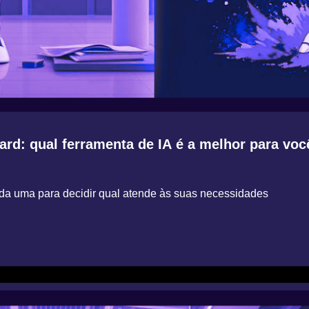
rd: qual ferramenta de IA é a melhor para voce
 cada uma para decidir qual atende às suas necessidades