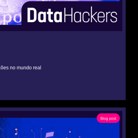
ões no mundo real
Blog post