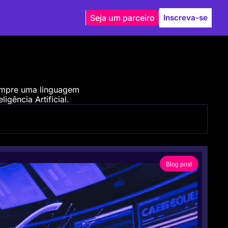
Seja um parceiro
Inscreva-se
empre uma linguagem 
igência Artificial.
Blog post