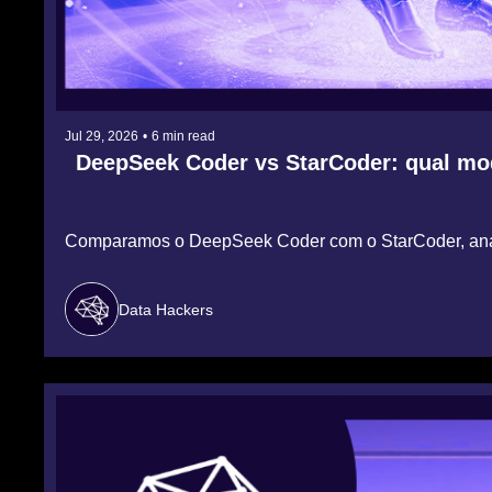
Jul 29, 2026
•
6 min read
DeepSeek Coder vs StarCoder: qual model
Comparamos o DeepSeek Coder com o StarCoder, analisa
Data Hackers