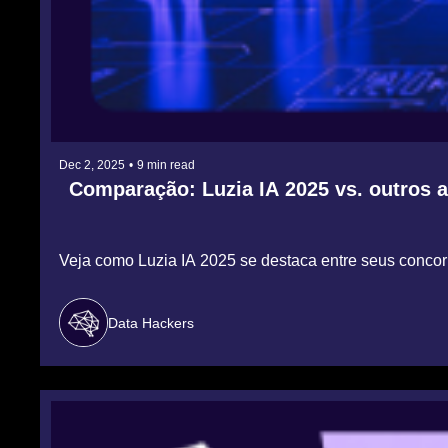
Dec 2, 2025
•
9 min read
Comparação: Luzia IA 2025 vs. outros 
Veja como Luzia IA 2025 se destaca entre seus concorre
Data Hackers