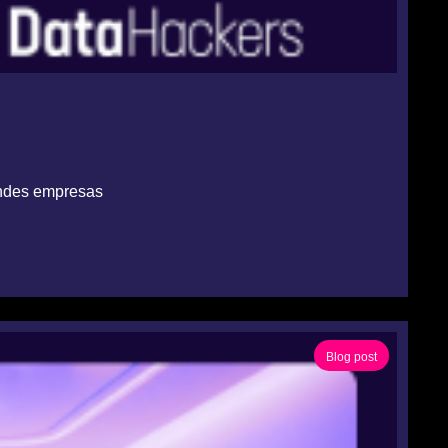
randes empresas
Blog post