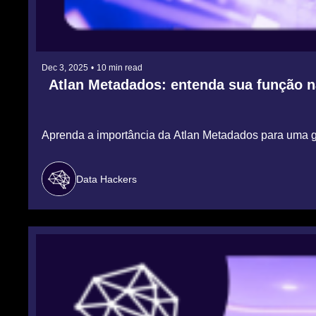
Dec 3, 2025
•
10 min read
Atlan Metadados: entenda sua função 
Aprenda a importância da Atlan Metadados para uma ges
Data Hackers