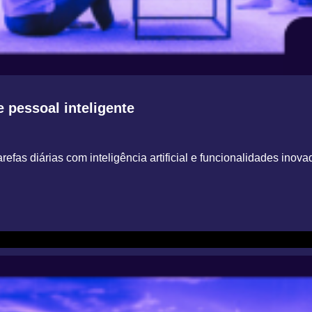
e pessoal inteligente
as diárias com inteligência artificial e funcionalidades inova