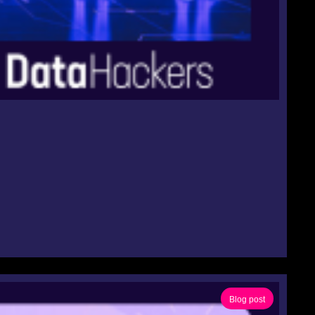
Blog post