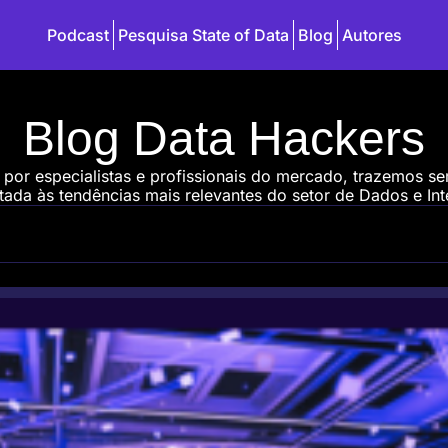
Podcast
Pesquisa State of Data
Blog
Autores
Blog Data Hackers
 por especialistas e profissionais do mercado, trazemos s
ada às tendências mais relevantes do setor de Dados e Intel