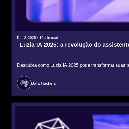
Dec 2, 2025
•
10 min read
Luzia IA 2025: a revolução do assistent
Descubra como Luzia IA 2025 pode transformar suas taref
Data Hackers