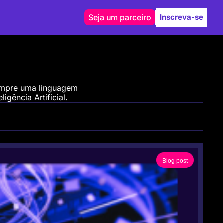
Seja um parceiro
Inscreva-se
empre uma linguagem 
igência Artificial.
Blog post