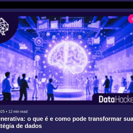
025
•
12 min read
enerativa: o que é e como pode transformar sua
tégia de dados