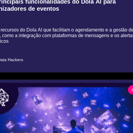
incipais funcionalidades do Dola AI para 
nizadores de eventos
recursos do Dola AI que facilitam o agendamento e a gestão de
, como a integração com plataformas de mensagens e os alertas
icos
ata Hackers