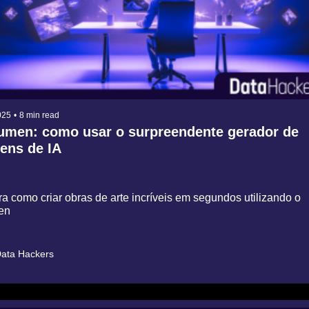
025
•
8 min read
umen: como usar o surpreendente gerador de 
ens de IA
 como criar obras de arte incríveis em segundos utilizando o 
en
ata Hackers