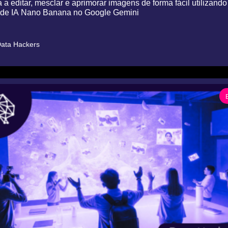
a editar, mesclar e aprimorar imagens de forma fácil utilizando 
de IA Nano Banana no Google Gemini
ata Hackers