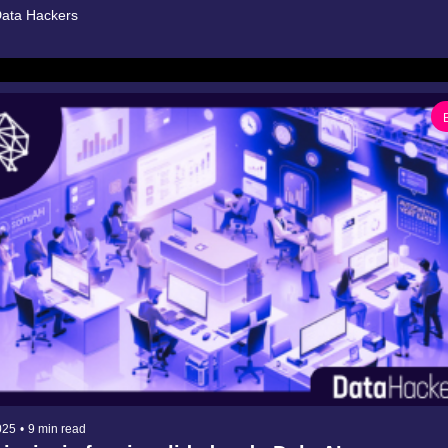
ata Hackers
025
•
9 min read