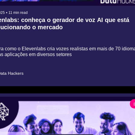
025
•
11 min read
nlabs: conheça o gerador de voz AI que está 
lucionando o mercado
a como o Elevenlabs cria vozes realistas em mais de 70 idioma
s aplicações em diversos setores
ata Hackers