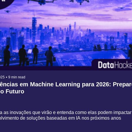
025
•
9 min read
ências em Machine Learning para 2026: Prepare
 o Futuro
 as inovações que virão e entenda como elas podem impactar 
lvimento de soluções baseadas em IA nos próximos anos