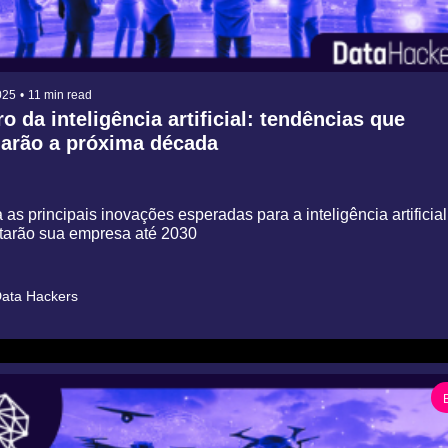
025
•
11 min read
o da inteligência artificial: tendências que 
rão a próxima década
as principais inovações esperadas para a inteligência artificia
tarão sua empresa até 2030
ata Hackers