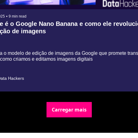
025
•
9 min read
e é o Google Nano Banana e como ele revoluci
ção de imagens
a o modelo de edição de imagens da Google que promete trans
 como criamos e editamos imagens digitais
ata Hackers
Carregar mais