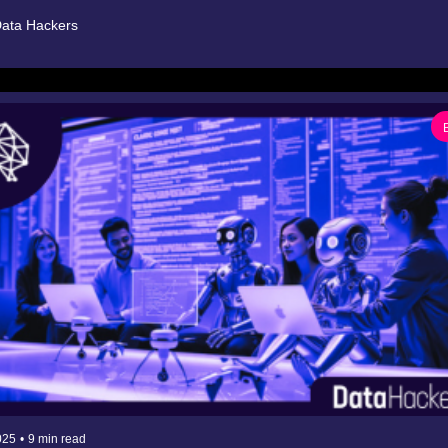
ata Hackers
025
•
9 min read