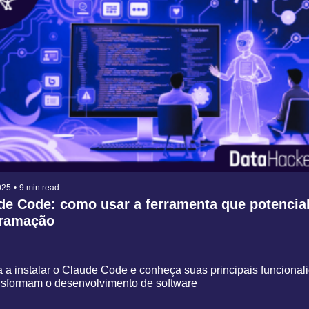
025
•
9 min read
de Code: como usar a ferramenta que potenciali
ramação
 a instalar o Claude Code e conheça suas principais funcionali
nsformam o desenvolvimento de software