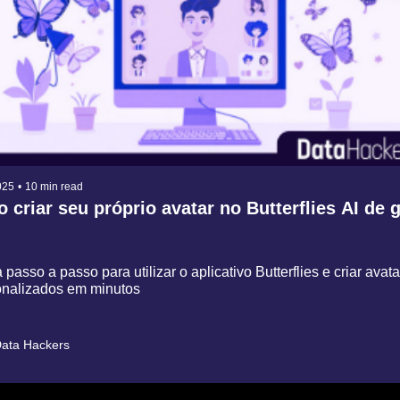
025
•
10 min read
criar seu próprio avatar no Butterflies AI de g
passo a passo para utilizar o aplicativo Butterflies e criar avata
onalizados em minutos
ata Hackers