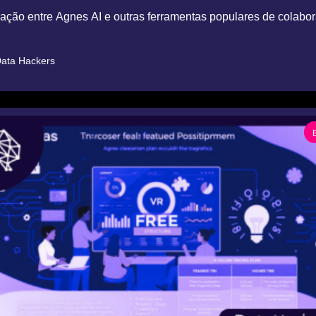
̧ão entre Agnes AI e outras ferramentas populares de colabora
ata Hackers