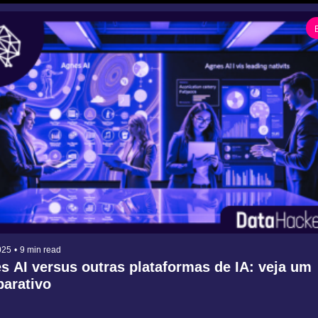
025
•
9 min read
s AI versus outras plataformas de IA: veja um 
arativo