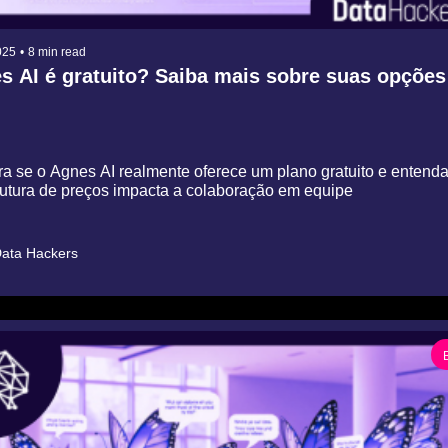
025
•
8 min read
 AI é gratuito? Saiba mais sobre suas opções 
a se o Agnes AI realmente oferece um plano gratuito e entenda
utura de preços impacta a colaboração em equipe
ata Hackers