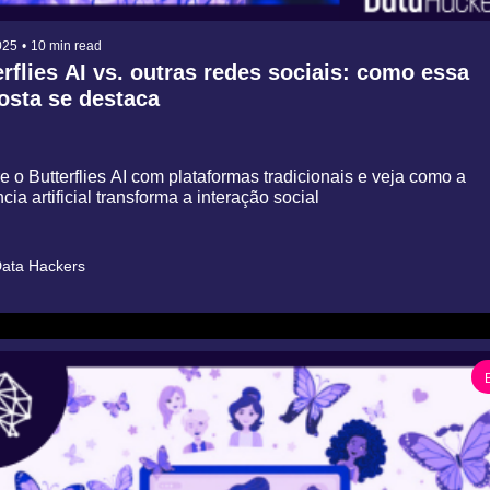
025
•
10 min read
rflies AI vs. outras redes sociais: como essa 
osta se destaca
o Butterflies AI com plataformas tradicionais e veja como a 
ncia artificial transforma a interação social
ata Hackers