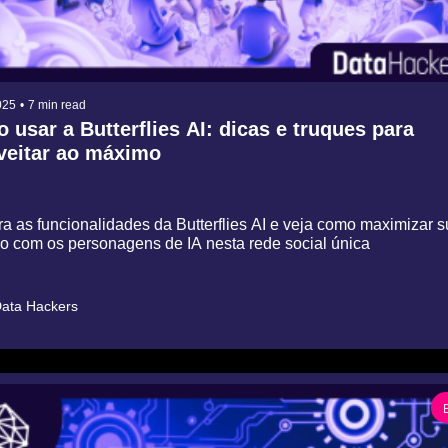
025
•
7 min read
usar a Butterflies AI: dicas e truques para 
veitar ao máximo
a as funcionalidades da Butterflies AI e veja como maximizar s
ão com os personagens de IA nesta rede social única
ata Hackers