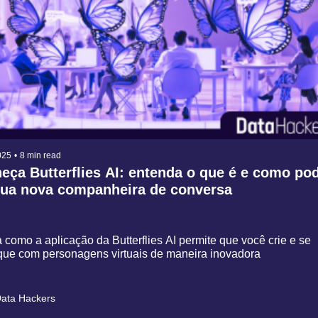
025
•
8 min read
ça Butterflies AI: entenda o que é e como pod
sua nova companheira de conversa
como a aplicação da Butterflies AI permite que você crie e se 
ue com personagens virtuais de maneira inovadora
ata Hackers