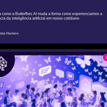
 como a Butterflies AI muda a forma como experienciamos a 
ncia da inteligência artificial em nosso cotidiano
ata Hackers