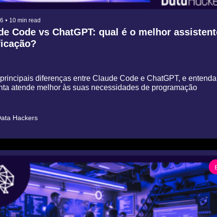
26
•
10 min read
de Code vs ChatGPT: qual é o melhor assistente
icação?
principais diferenças entre Claude Code e ChatGPT, e entenda 
nta atende melhor às suas necessidades de programação
ata Hackers