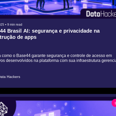
025
•
9 min read
4 Brasil AI: segurança e privacidade na 
rução de apps
 como o Base44 garante segurança e controle de acesso em 
ivos desenvolvidos na plataforma com sua infraestrutura gerenc
ata Hackers