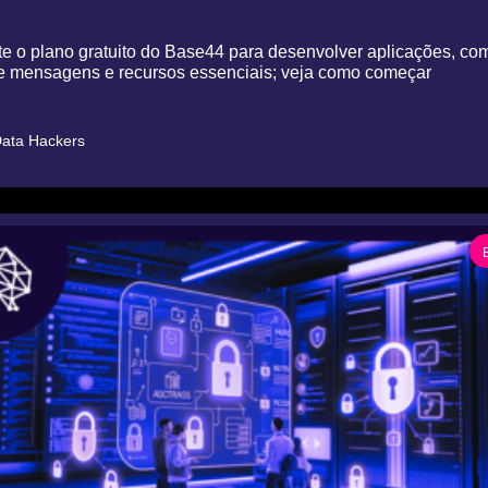
e o plano gratuito do Base44 para desenvolver aplicações, com 
 de mensagens e recursos essenciais; veja como começar
ata Hackers