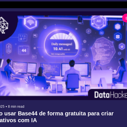
025
•
8 min read
 usar Base44 de forma gratuita para criar 
cativos com IA