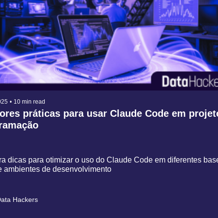
025
•
10 min read
ores práticas para usar Claude Code em projeto
ramação
a dicas para otimizar o uso do Claude Code em diferentes base
 e ambientes de desenvolvimento
ata Hackers