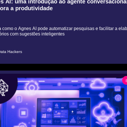
s AI: uma introdução ao agente conversacional
ora a produtividade
como o Agnes AI pode automatizar pesquisas e facilitar a elabor
órios com sugestões inteligentes
ata Hackers