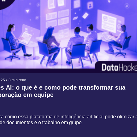
025
•
8 min read
s AI: o que é e como pode transformar sua 
boração em equipe
 como essa plataforma de inteligência artificial pode otimizar a
̃o de documentos e o trabalho em grupo