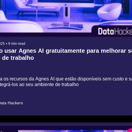
025
•
9 min read
 usar Agnes AI gratuitamente para melhorar se
o de trabalho
 os recursos da Agnes AI que estão disponíveis sem custo e sa
tegrá-los ao seu ambiente de trabalho
ata Hackers