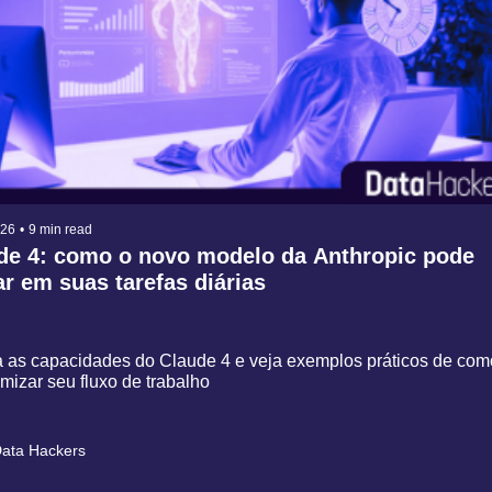
026
•
9 min read
de 4: como o novo modelo da Anthropic pode 
r em suas tarefas diárias
 as capacidades do Claude 4 e veja exemplos práticos de como
mizar seu fluxo de trabalho
ata Hackers