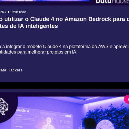
026
•
13 min read
 utilizar o Claude 4 no Amazon Bedrock para cr
tes de IA inteligentes
 a integrar o modelo Claude 4 na plataforma da AWS e aproveit
alidades para melhorar projetos em IA
ata Hackers