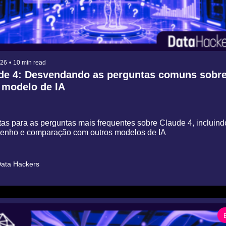
026
•
10 min read
de 4: Desvendando as perguntas comuns sobre
 modelo de IA
as para as perguntas mais frequentes sobre Claude 4, incluindo
nho e comparação com outros modelos de IA
ata Hackers