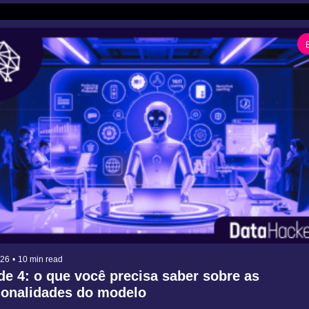
026
•
10 min read
e 4: o que você precisa saber sobre as 
ionalidades do modelo