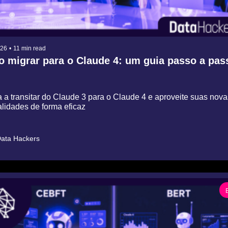
026
•
11 min read
 migrar para o Claude 4: um guia passo a pas
 a transitar do Claude 3 para o Claude 4 e aproveite suas novas
alidades de forma eficaz
ata Hackers