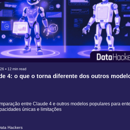
026
•
12 min read
de 4: o que o torna diferente dos outros modelo
paração entre Claude 4 e outros modelos populares para ente
acidades únicas e limitações
ata Hackers