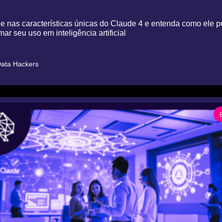
 nas características únicas do Claude 4 e entenda como ele p
mar seu uso em inteligência artificial
ata Hackers