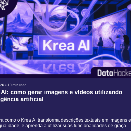
026
•
10 min read
AI: como gerar imagens e vídeos utilizando 
igência artificial
 como o Krea AI transforma descrições textuais em imagens e 
qualidade, e aprenda a utilizar suas funcionalidades de graça