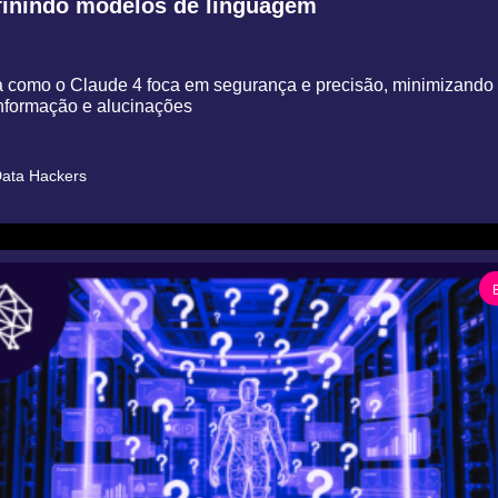
finindo modelos de linguagem
 como o Claude 4 foca em segurança e precisão, minimizando r
formação e alucinações
ata Hackers