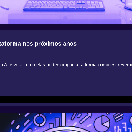
ataforma nos próximos anos
Verb AI e veja como elas podem impactar a forma como escrevem