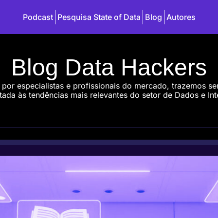
Podcast
Pesquisa State of Data
Blog
Autores
Blog Data Hackers
 por especialistas e profissionais do mercado, trazemos s
ada às tendências mais relevantes do setor de Dados e Intel