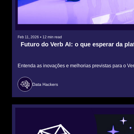
Feb 11, 2026
•
12 min read
Futuro do Verb AI: o que esperar da pl
Entenda as inovações e melhorias previstas para o 
Data Hackers