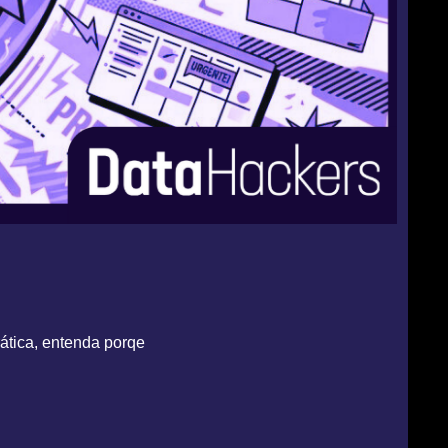
ática, entenda porqe