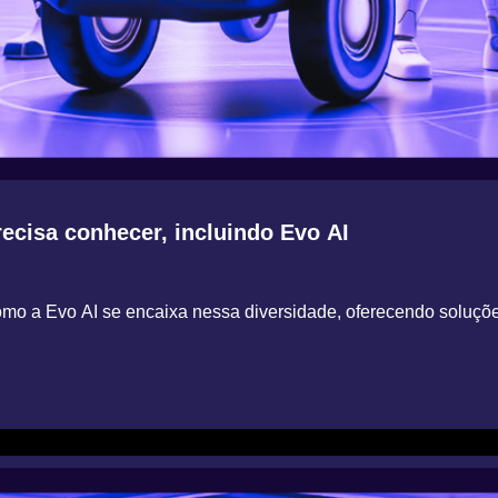
recisa conhecer, incluindo Evo AI
omo a Evo AI se encaixa nessa diversidade, oferecendo soluçõ