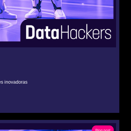
es inovadoras
Blog post