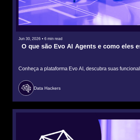
Jun 30, 2026
•
6 min read
O que são Evo AI Agents e como eles e
Conheça a plataforma Evo AI, descubra suas funcionali
Data Hackers