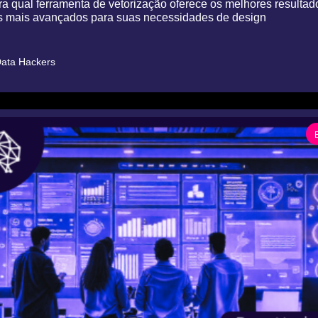
 qual ferramenta de vetorização oferece os melhores resultado
s mais avançados para suas necessidades de design
ata Hackers