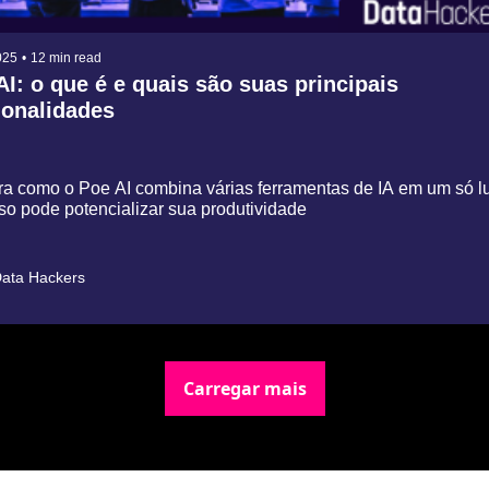
025
•
12 min read
I: o que é e quais são suas principais 
ionalidades
a como o Poe AI combina várias ferramentas de IA em um só lu
so pode potencializar sua produtividade
ata Hackers
Carregar mais