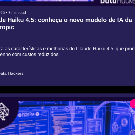
025
•
7 min read
de Haiku 4.5: conheça o novo modelo de IA da 
ropic
 as características e melhorias do Claude Haiku 4.5, que prome
nho com custos reduzidos
ata Hackers