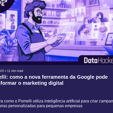
025
•
11 min read
lli: como a nova ferramenta da Google pode 
sformar o marketing digital
 como o Pomelli utiliza inteligência artificial para criar campan
tárias personalizadas para pequenas empresas