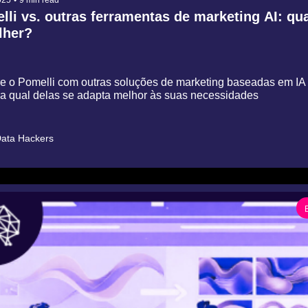
lli vs. outras ferramentas de marketing AI: qual
lher?
 o Pomelli com outras soluções de marketing baseadas em IA 
a qual delas se adapta melhor às suas necessidades
ata Hackers