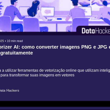
025
•
10 min read
orizer AI: como converter imagens PNG e JPG 
gratuitamente
a utilizar ferramentas de vetorização online que utilizam intelige
al para transformar suas imagens em vetores
ata Hackers