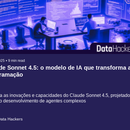
025
•
9 min read
de Sonnet 4.5: o modelo de IA que transforma a
ramação
a as inovações e capacidades do Claude Sonnet 4.5, projetado 
ar o desenvolvimento de agentes complexos
ata Hackers