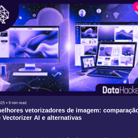
025
•
9 min read
elhores vetorizadores de imagem: comparação
 Vectorizer AI e alternativas