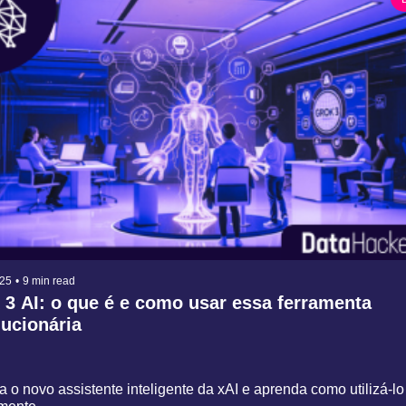
025
•
9 min read
 3 AI: o que é e como usar essa ferramenta 
ucionária
 o novo assistente inteligente da xAI e aprenda como utilizá-lo 