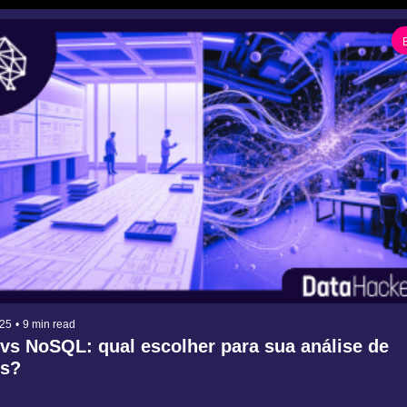
025
•
9 min read
vs NoSQL: qual escolher para sua análise de 
s?