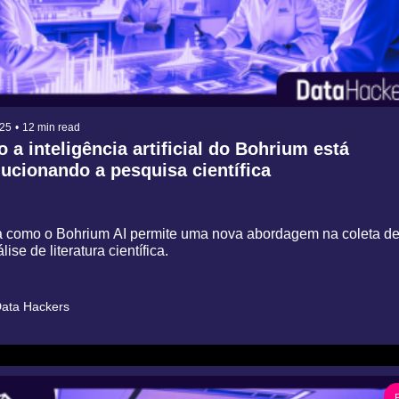
025
•
12 min read
a inteligência artificial do Bohrium está 
ucionando a pesquisa científica
 como o Bohrium AI permite uma nova abordagem na coleta de
lise de literatura científica.
ata Hackers