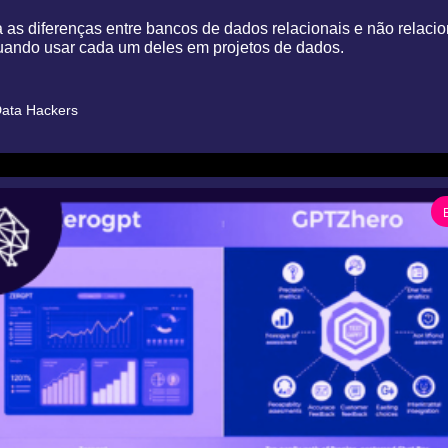
as diferenças entre bancos de dados relacionais e não relacion
uando usar cada um deles em projetos de dados.
ata Hackers