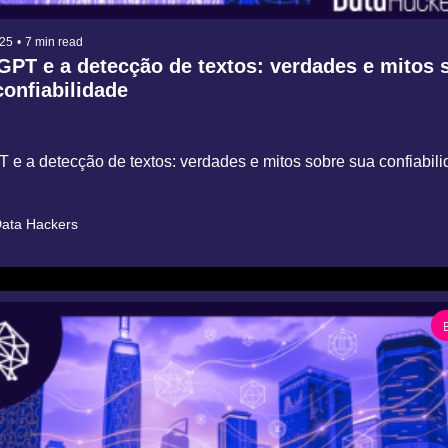
025
•
7 min read
PT e a detecção de textos: verdades e mitos s
confiabilidade
e a detecção de textos: verdades e mitos sobre sua confiabil
ata Hackers