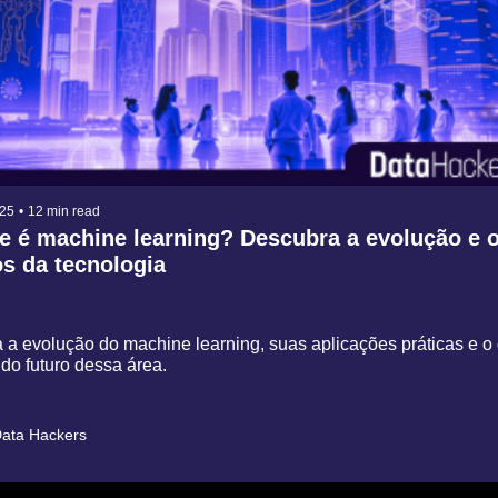
025
•
12 min read
 é machine learning? Descubra a evolução e o
s da tecnologia
a evolução do machine learning, suas aplicações práticas e o 
do futuro dessa área.
ata Hackers