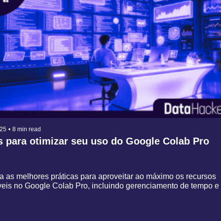
025
•
8 min read
s para otimizar seu uso do Google Colab Pro
 as melhores práticas para aproveitar ao máximo os recursos 
́veis no Google Colab Pro, incluindo gerenciamento de tempo e 