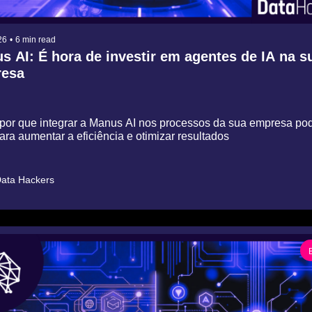
26
•
6 min read
 AI: É hora de investir em agentes de IA na su
esa
 por que integrar a Manus AI nos processos da sua empresa pode
ra aumentar a eficiência e otimizar resultados
ata Hackers