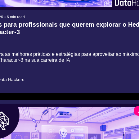
26
•
6 min read
s para profissionais que querem explorar o Hed
acter-3
 as melhores práticas e estratégias para aproveitar ao máximo
haracter-3 na sua carreira de IA
ata Hackers