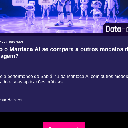
26
•
6 min read
 o Maritaca AI se compara a outros modelos d
uagem?
 a performance do Sabiá-7B da Maritaca AI com outros modelo
do e suas aplicações práticas
ata Hackers