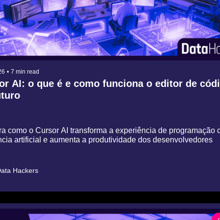
26
•
7 min read
r AI: o que é e como funciona o editor de códi
uturo
a como o Cursor AI transforma a experiência de programação 
̂ncia artificial e aumenta a produtividade dos desenvolvedores
ata Hackers