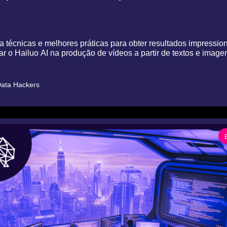
 técnicas e melhores práticas para obter resultados impression
zar o Hailuo AI na produção de vídeos a partir de textos e image
ata Hackers