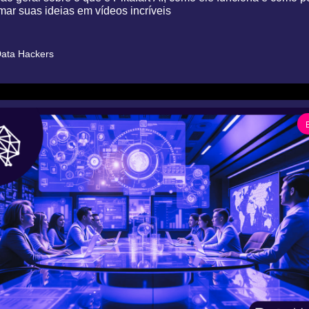
mar suas ideias em vídeos incríveis
ata Hackers