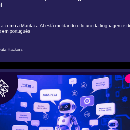
l
a como a Maritaca AI está moldando o futuro da linguagem e do
s em português
ata Hackers