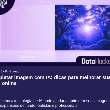
25
•
8 min read
letar imagem com IA: dicas para melhorar sua
 online
 como a tecnologia de IA pode ajudar a aprimorar suas imagens,
expansões de fundo realistas e profissionais