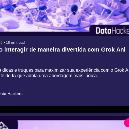
25
•
10 min read
 interagir de maneira divertida com Grok Ani
 dicas e truques para maximizar sua experiência com o Grok Ani
nte de IA que adota uma abordagem mais lúdica.
ata Hackers