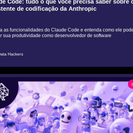
de Code: tudo o que você precisa saber sobre o
tente de codificação da Anthropic
a as funcionalidades do Claude Code e entenda como ele pode
r sua produtividade como desenvolvedor de software
ata Hackers