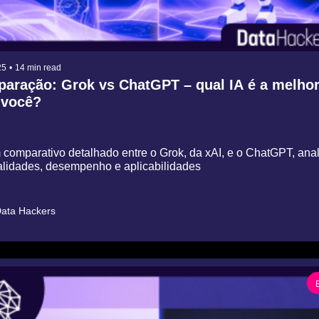
25
•
14 min read
aração: Grok vs ChatGPT – qual IA é a melhor
 você?
 comparativo detalhado entre o Grok, da xAI, e o ChatGPT, anal
alidades, desempenho e aplicabilidades
ata Hackers