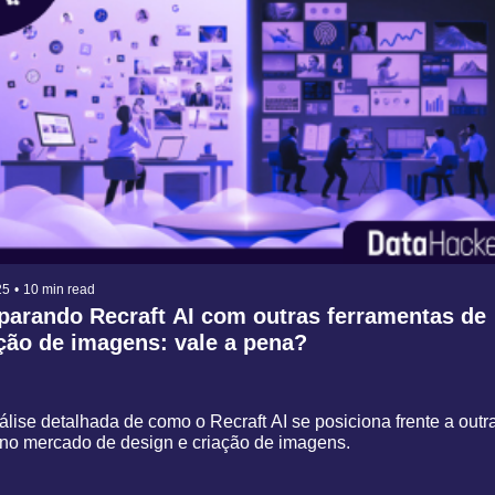
25
•
10 min read
arando Recraft AI com outras ferramentas de 
ção de imagens: vale a pena?
lise detalhada de como o Recraft AI se posiciona frente a outra
 no mercado de design e criação de imagens.