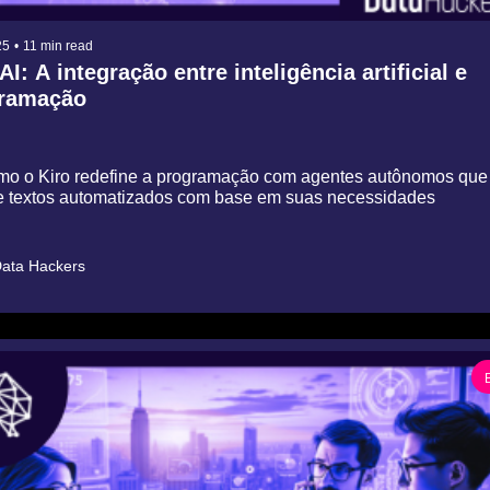
25
•
11 min read
AI: A integração entre inteligência artificial e 
ramação
mo o Kiro redefine a programação com agentes autônomos que
 e textos automatizados com base em suas necessidades
ata Hackers