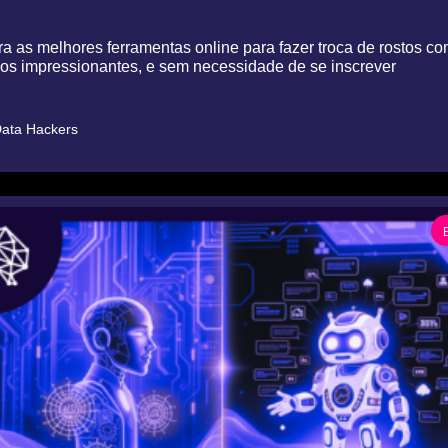
a as melhores ferramentas online para fazer troca de rostos co
dos impressionantes, e sem necessidade de se inscrever
ata Hackers