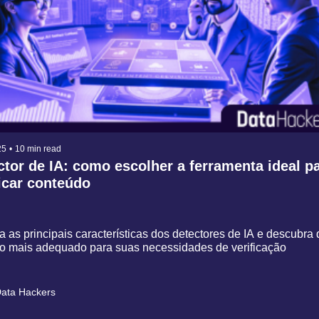
25
•
10 min read
ctor de IA: como escolher a ferramenta ideal pa
icar conteúdo
 as principais características dos detectores de IA e descubra q
 o mais adequado para suas necessidades de verificação
ata Hackers