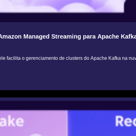
 Amazon Managed Streaming para Apache Kafk
e facilita o gerenciamento de clusters do Apache Kafka na nu