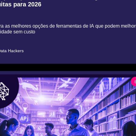
uitas para 2026
a as melhores opções de ferramentas de IA que podem melhora
vidade sem custo
ata Hackers