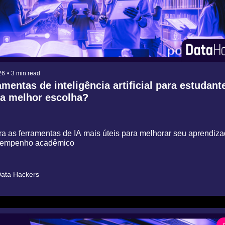
26
•
3 min read
mentas de inteligência artificial para estudante
 a melhor escolha?
a as ferramentas de IA mais úteis para melhorar seu aprendizad
empenho acadêmico
ata Hackers