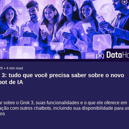
26
•
4 min read
 3: tudo que você precisa saber sobre o novo 
bot de IA
r sobre o Grok 3, suas funcionalidades e o que ele oferece em 
̧ão com outros chatbots, incluindo sua disponibilidade para usu
ros