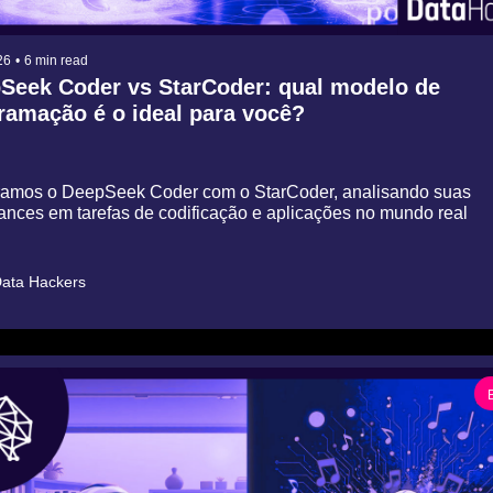
26
•
6 min read
Seek Coder vs StarCoder: qual modelo de 
amação é o ideal para você?
mos o DeepSeek Coder com o StarCoder, analisando suas 
nces em tarefas de codificação e aplicações no mundo real
ata Hackers