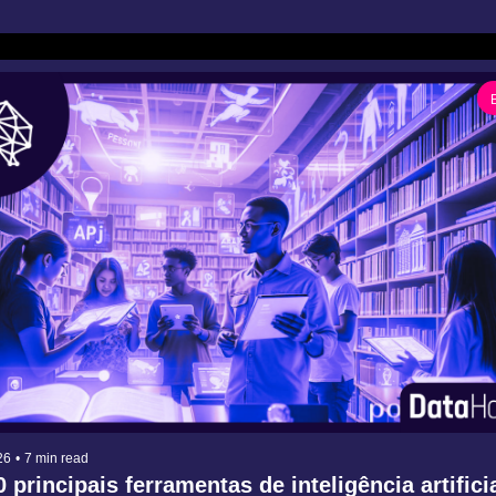
26
•
7 min read
 principais ferramentas de inteligência artificia