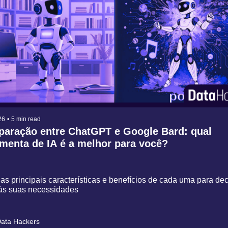
26
•
5 min read
aração entre ChatGPT e Google Bard: qual 
menta de IA é a melhor para você?
as principais características e benefícios de cada uma para deci
às suas necessidades
ata Hackers