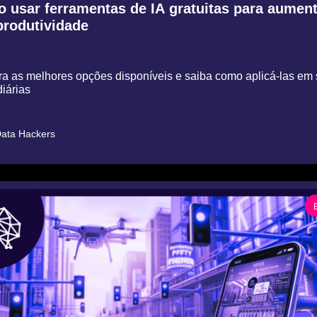
 usar ferramentas de IA gratuitas para aumenta
produtividade
 as melhores opções disponíveis e saiba como aplicá-las em 
iárias
ata Hackers