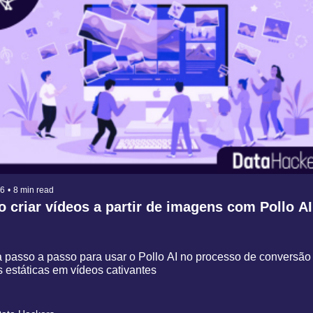
26
•
8 min read
 criar vídeos a partir de imagens com Pollo AI
 passo a passo para usar o Pollo AI no processo de conversão 
estáticas em vídeos cativantes