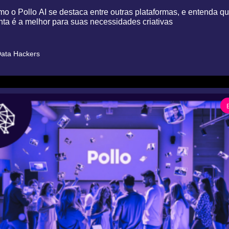
o o Pollo AI se destaca entre outras plataformas, e entenda qua
ta é a melhor para suas necessidades criativas
ata Hackers