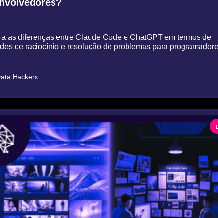
nvolvedores?
a as diferenças entre Claude Code e ChatGPT em termos de 
des de raciocínio e resolução de problemas para programador
ata Hackers