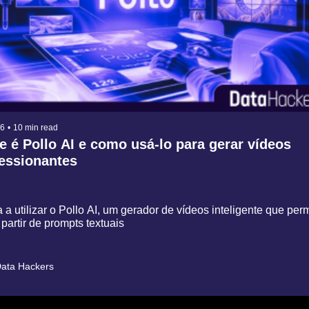
26
•
10 min read
 é Pollo AI e como usá-lo para gerar vídeos 
essionantes
a utilizar o Pollo AI, um gerador de vídeos inteligente que permi
 partir de prompts textuais
ata Hackers