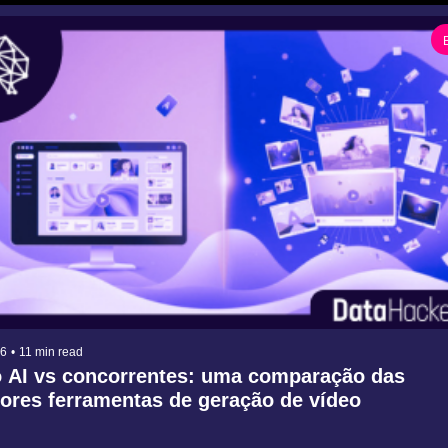
26
•
11 min read
o AI vs concorrentes: uma comparação das 
res ferramentas de geração de vídeo