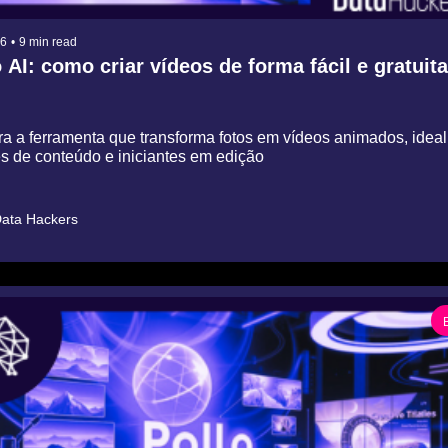
26
•
9 min read
 AI: como criar vídeos de forma fácil e gratuita
a a ferramenta que transforma fotos em vídeos animados, ideal 
s de conteúdo e iniciantes em edição
ata Hackers