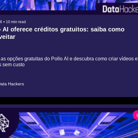
26
•
10 min read
 AI oferece créditos gratuitos: saiba como 
veitar
as opções gratuitas do Pollo AI e descubra como criar vídeos e 
 sem custo
ata Hackers