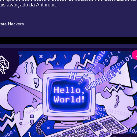
ais avançado da Anthropic
ata Hackers