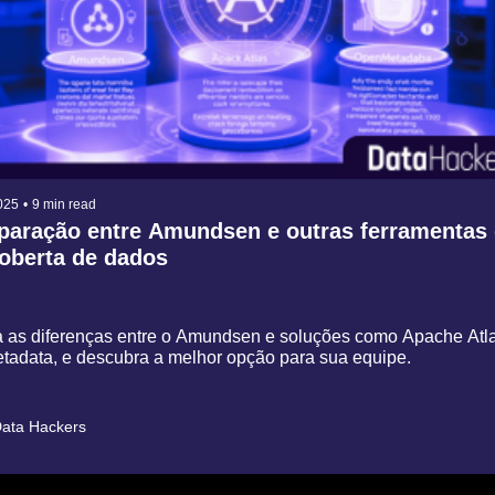
025
•
9 min read
aração entre Amundsen e outras ferramentas 
oberta de dados
 as diferenças entre o Amundsen e soluções como Apache Atla
adata, e descubra a melhor opção para sua equipe.
ata Hackers