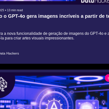
025
•
13 min read
 o GPT-4o gera imagens incríveis a partir de t
a a nova funcionalidade de geração de imagens do GPT-4o e 
á-la para criar artes visuais impressionantes.
ata Hackers