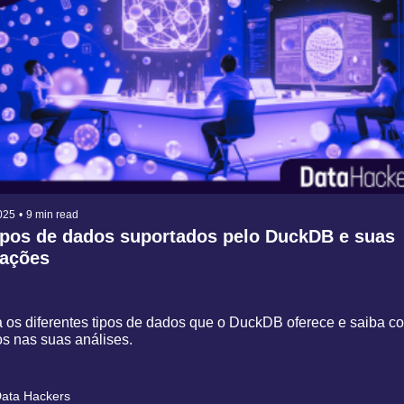
025
•
9 min read
ipos de dados suportados pelo DuckDB e suas 
ações
 os diferentes tipos de dados que o DuckDB oferece e saiba co
los nas suas análises.
ata Hackers