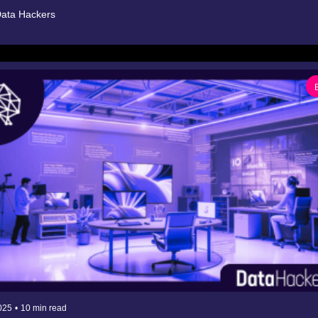
ata Hackers
025
•
10 min read