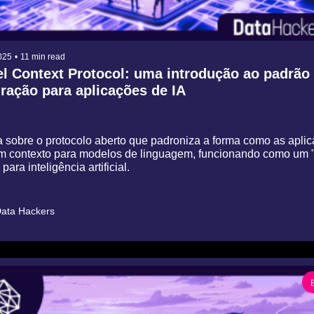
025
•
11 min read
 Context Protocol: uma introdução ao padrão 
ração para aplicações de IA
sobre o protocolo aberto que padroniza a forma como as aplicac
m contexto para modelos de linguagem, funcionando como um "p
ara inteligência artificial.
ata Hackers