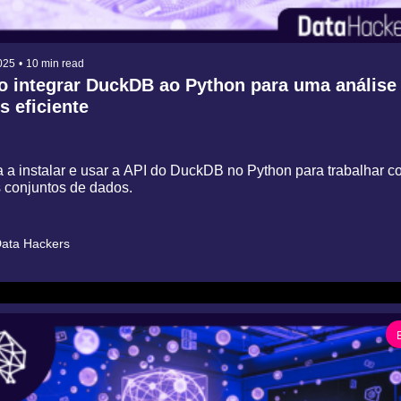
025
•
10 min read
 integrar DuckDB ao Python para uma análise 
s eficiente
 a instalar e usar a API do DuckDB no Python para trabalhar co
 conjuntos de dados.
ata Hackers