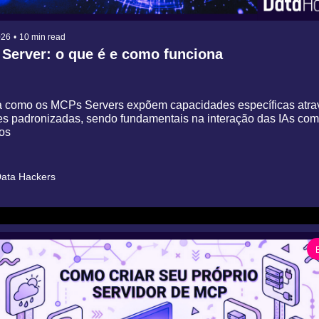
026
•
10 min read
Server: o que é e como funciona
 como os MCPs Servers expõem capacidades específicas atrave
es padronizadas, sendo fundamentais na interação das IAs com
̧os
ata Hackers