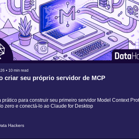
026
•
10 min read
 criar seu próprio servidor de MCP
prático para construir seu primeiro servidor Model Context Prot
o zero e conectá-lo ao Claude for Desktop
ata Hackers