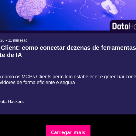
026
•
11 min read
Client: como conectar dezenas de ferramentas 
te de IA
 como os MCPs Clients permitem estabelecer e gerenciar conex
vidores de forma eficiente e segura
ata Hackers
Carregar mais