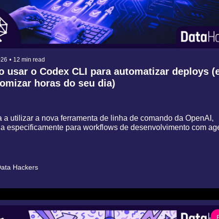
026
•
12 min read
 usar o Codex CLI para automatizar deploys (e
omizar horas do seu dia)
 a utilizar a nova ferramenta de linha de comando da OpenAI, 
da especificamente para workflows de desenvolvimento com age
ata Hackers