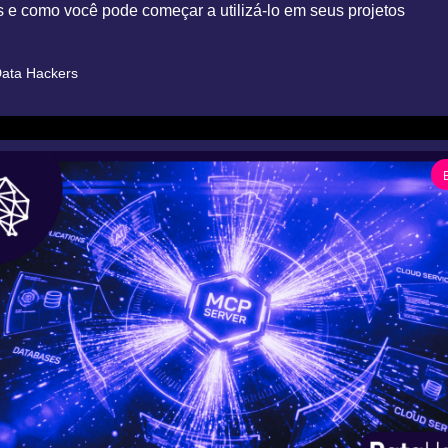
 e como você pode começar a utilizá-lo em seus projetos
ata Hackers