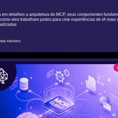
 em detalhes a arquitetura do MCP, seus componentes fundame
como eles trabalham juntos para criar experiências de IA mais r
ualizadas
ata Hackers