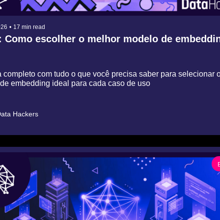
026
•
17 min read
 Como escolher o melhor modelo de embeddi
 completo com tudo o que você precisa saber para selecionar o
de embedding ideal para cada caso de uso
ata Hackers