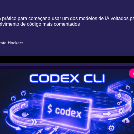
prático para começar a usar um dos modelos de IA voltados pa
lvimento de código mais comentados
ata Hackers