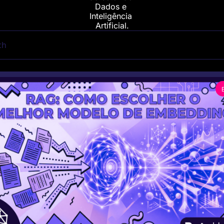
Dados e 
Inteligência 
Artificial.