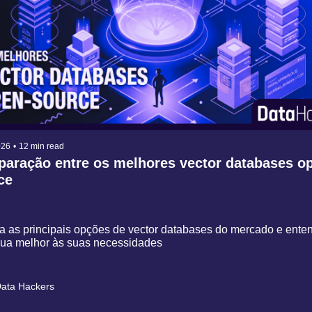
026
•
12 min read
aração entre os melhores vector databases o
ce
 as principais opções de vector databases do mercado e enten
ua melhor às suas necessidades
ata Hackers