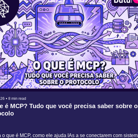
026
•
8 min read
e é MCP? Tudo que você precisa saber sobre o 
ocolo
 o que é MCP, como ele ajuda IAs a se conectarem com sistem