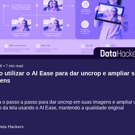
26
•
7 min read
 utilizar o AI Ease para dar uncrop e ampliar s
ens
 o passo a passo para dar uncrop em suas imagens e ampliar o
 da tela usando o AI Ease, mantendo a qualidade original
ata Hackers