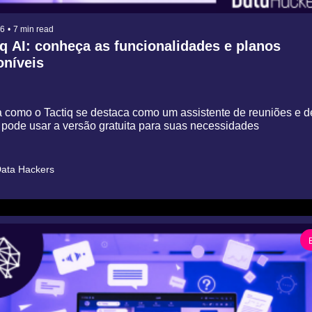
26
•
7 min read
q AI: conheça as funcionalidades e planos 
níveis
 como o Tactiq se destaca como um assistente de reuniões e d
 pode usar a versão gratuita para suas necessidades
ata Hackers