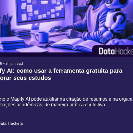
26
•
8 min read
fy AI: como usar a ferramenta gratuita para 
orar seus estudos
o o Mapify AI pode auxiliar na criação de resumos e na organiza
mações acadêmicas, de maneira prática e intuitiva
ata Hackers