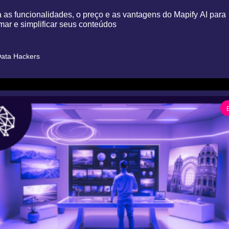
as funcionalidades, o preço e as vantagens do Mapify AI para 
mar e simplificar seus conteúdos
ata Hackers