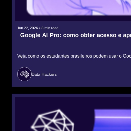
Jan 22, 2026
•
8 min read
Google AI Pro: como obter acesso e apr
Veja como os estudantes brasileiros podem usar o Googl
Data Hackers