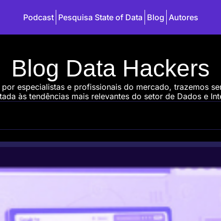
Podcast
Pesquisa State of Data
Blog
Autores
Blog Data Hackers
 por especialistas e profissionais do mercado, trazemos s
ada às tendências mais relevantes do setor de Dados e Intel