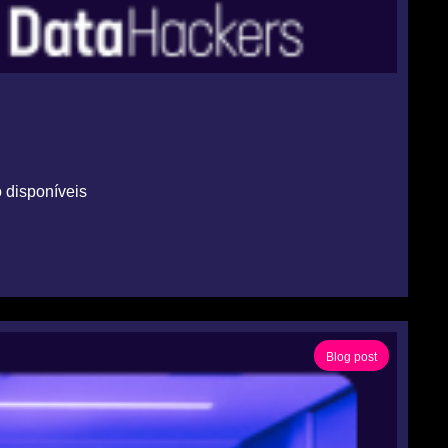
 disponíveis
Blog post