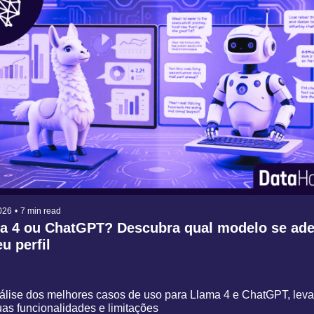
026
•
7 min read
a 4 ou ChatGPT? Descubra qual modelo se ade
u perfil
́lise dos melhores casos de uso para Llama 4 e ChatGPT, leva
as funcionalidades e limitações