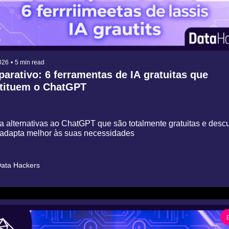
026
•
5 min read
arativo: 6 ferramentas de IA gratuitas que 
tituem o ChatGPT
 alternativas ao ChatGPT que são totalmente gratuitas e descu
 adapta melhor às suas necessidades
ata Hackers