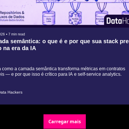
026
•
7 min read
da semântica: o que é e por que sua stack prec
o na era da IA
 como a camada semântica transforma métricas em contratos 
eis — e por que isso é crítico para IA e self-service analytics.
ata Hackers
Carregar mais