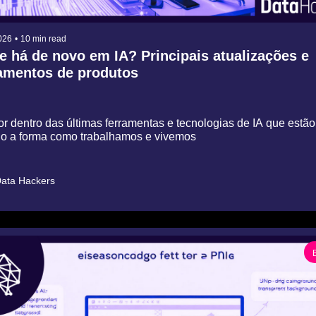
026
•
10 min read
 há de novo em IA? Principais atualizações e 
̧amentos de produtos
r dentro das últimas ferramentas e tecnologias de IA que estão 
 a forma como trabalhamos e vivemos
ata Hackers