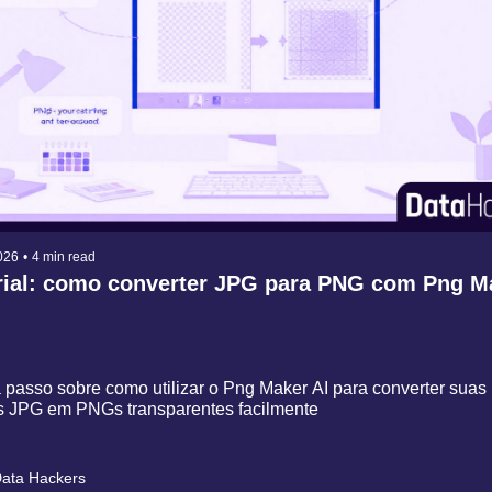
026
•
4 min read
rial: como converter JPG para PNG com Png Ma
 passo sobre como utilizar o Png Maker AI para converter suas 
 JPG em PNGs transparentes facilmente
ata Hackers