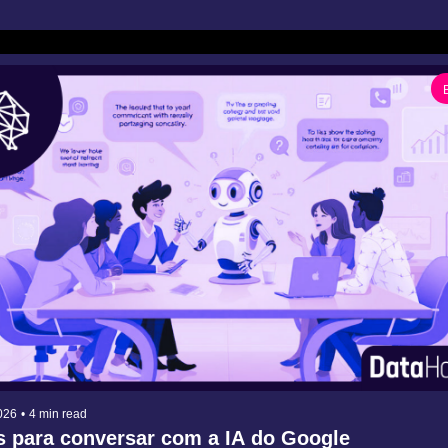
026
•
4 min read
s para conversar com a IA do Google