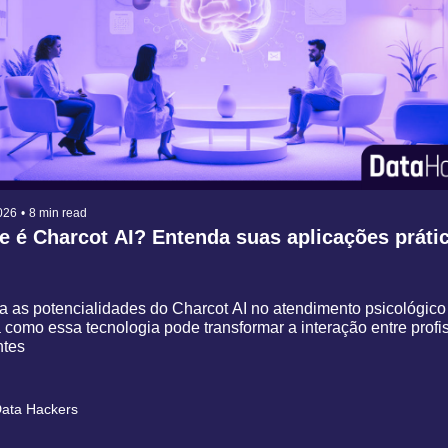
026
•
8 min read
 é Charcot AI? Entenda suas aplicações práti
 as potencialidades do Charcot AI no atendimento psicológico 
como essa tecnologia pode transformar a interação entre profis
ntes
ata Hackers