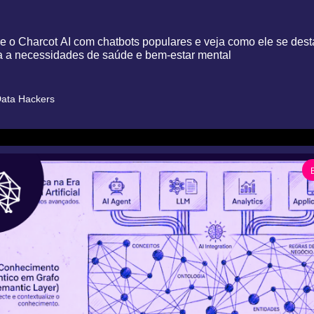
 o Charcot AI com chatbots populares e veja como ele se desta
a a necessidades de saúde e bem-estar mental
ata Hackers