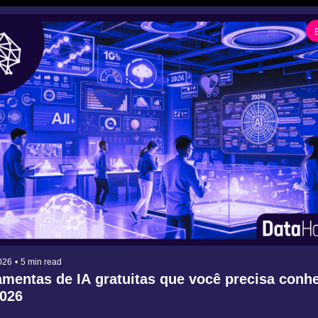
026
•
5 min read
amentas de IA gratuitas que você precisa conhe
026