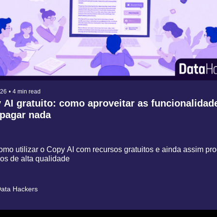
026
•
4 min read
 AI gratuito: como aproveitar as funcionalidade
pagar nada
mo utilizar o Copy AI com recursos gratuitos e ainda assim prod
os de alta qualidade
ata Hackers