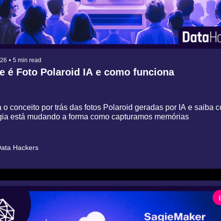
026
•
5 min read
e é Foto Polaroid IA e como funciona
o conceito por trás das fotos Polaroid geradas por IA e saiba c
gia está mudando a forma como capturamos memórias
ata Hackers