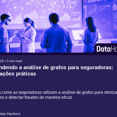
026
•
5 min read
ndendo a análise de grafos para seguradoras: 
ações práticas
como as seguradoras utilizam a análise de grafos para otimizar
os e detectar fraudes de maneira eficaz
ata Hackers