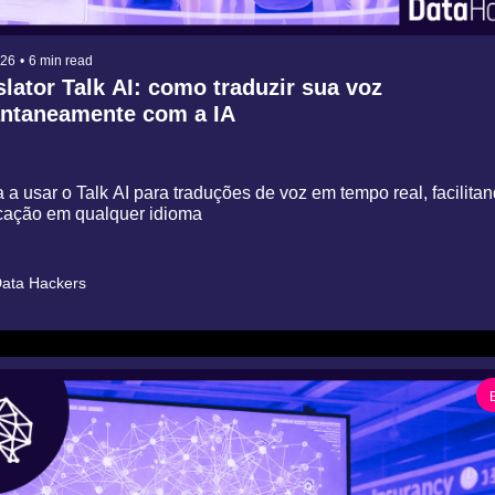
026
•
6 min read
lator Talk AI: como traduzir sua voz 
antaneamente com a IA
a usar o Talk AI para traduções de voz em tempo real, facilitan
ação em qualquer idioma
ata Hackers