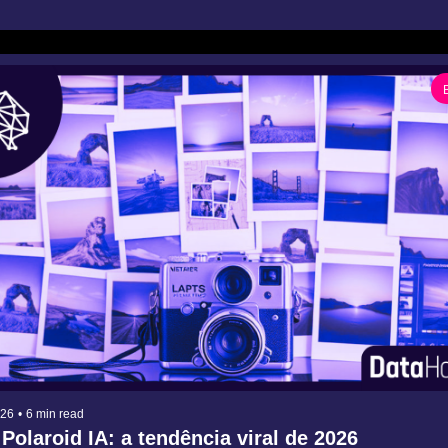
026
•
6 min read
Polaroid IA: a tendência viral de 2026