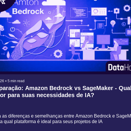
026
•
5 min read
aração: Amazon Bedrock vs SageMaker - Qual e
or para suas necessidades de IA?
 as diferenças e semelhanças entre Amazon Bedrock e SageMa
 qual plataforma é ideal para seus projetos de IA