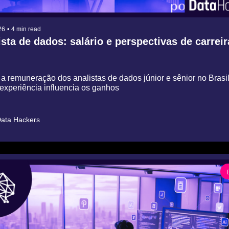
26
•
4 min read
sta de dados: salário e perspectivas de carreir
a remuneração dos analistas de dados júnior e sênior no Brasil,
experiência influencia os ganhos
ata Hackers