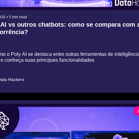
026
•
5 min read
 AI vs outros chatbots: como se compara com a
orrência?
o o Poly AI se destaca entre outras ferramentas de inteligência
al e conheça suas principais funcionalidades
ata Hackers