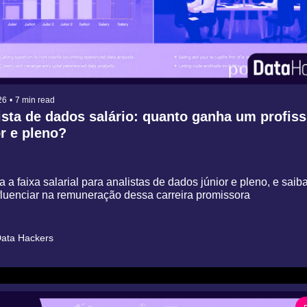
26
•
7 min read
sta de dados salário: quanto ganha um profissi
or e pleno?
 a faixa salarial para analistas de dados júnior e pleno, e saiba
luenciar na remuneração dessa carreira promissora
ata Hackers