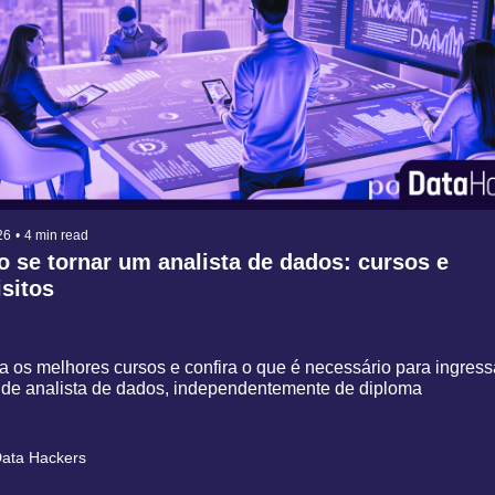
26
•
4 min read
 se tornar um analista de dados: cursos e 
isitos
 os melhores cursos e confira o que é necessário para ingressa
a de analista de dados, independentemente de diploma
ata Hackers