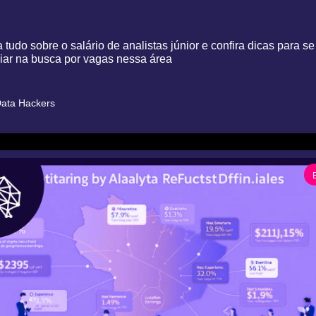
tudo sobre o salário de analistas júnior e confira dicas para se 
iar na busca por vagas nessa área
ata Hackers