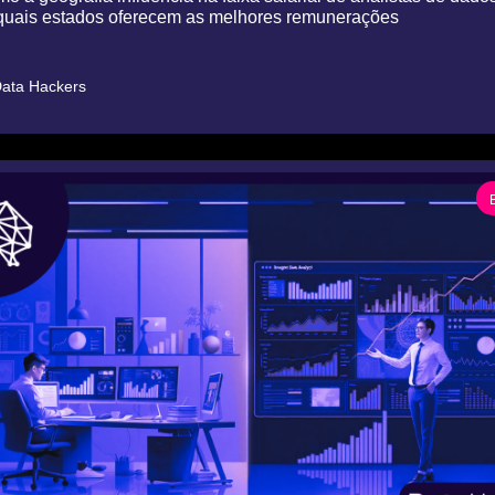
 quais estados oferecem as melhores remunerações
ata Hackers