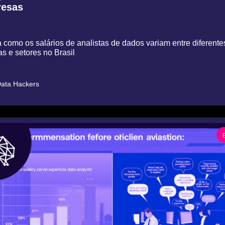
esas
como os salários de analistas de dados variam entre diferentes
s e setores no Brasil
ata Hackers