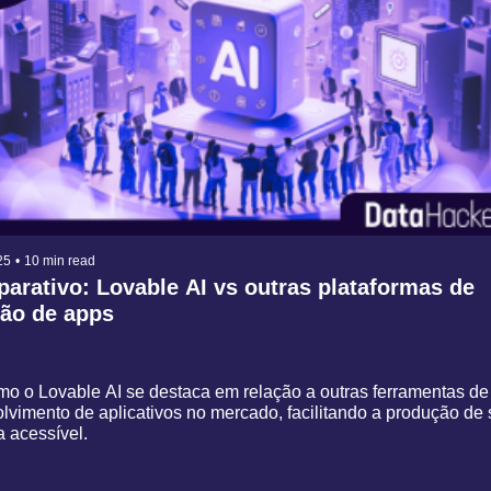
25
•
10 min read
arativo: Lovable AI vs outras plataformas de 
̧ão de apps
o o Lovable AI se destaca em relação a outras ferramentas de 
vimento de aplicativos no mercado, facilitando a produção de 
 acessível.