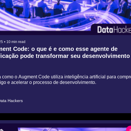
25
•
10 min read
ent Code: o que é e como esse agente de 
ficação pode transformar seu desenvolvimento
como o Augment Code utiliza inteligência artificial para compr
digo e acelerar o processo de desenvolvimento.
ata Hackers