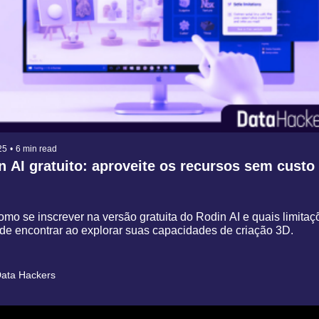
25
•
6 min read
n AI gratuito: aproveite os recursos sem custo
mo se inscrever na versão gratuita do Rodin AI e quais limitaço
de encontrar ao explorar suas capacidades de criação 3D.
ata Hackers