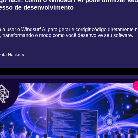
esso de desenvolvimento
a usar o Windsurf AI para gerar e corrigir código diretamente n
l, transformando o modo como você desenvolve seu software.
ata Hackers