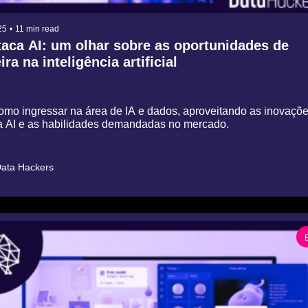
25
•
11 min read
taca AI: um olhar sobre as oportunidades de 
ira na inteligência artificial
mo ingressar na área de IA e dados, aproveitando as inovaçõe
a AI e as habilidades demandadas no mercado.
ata Hackers