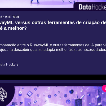
25
•
9 min read
ayML versus outras ferramentas de criação de 
é a melhor?
paração entre o RunwayML e outras ferramentas de IA para ví
ajudar a descobrir qual se adapta melhor às suas necessidades
ata Hackers