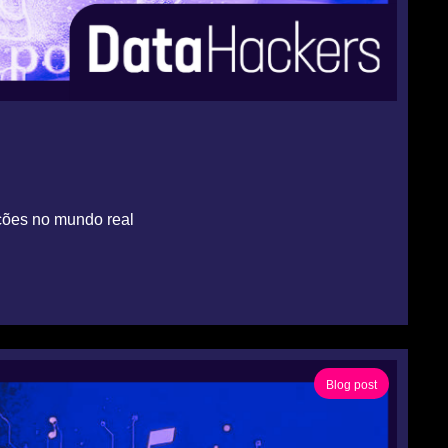
ões no mundo real
Blog post