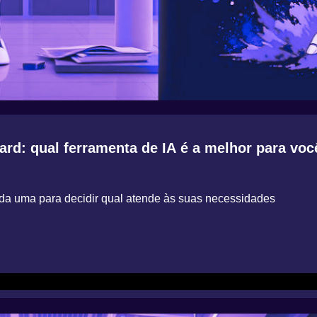
rd: qual ferramenta de IA é a melhor para voce
 cada uma para decidir qual atende às suas necessidades