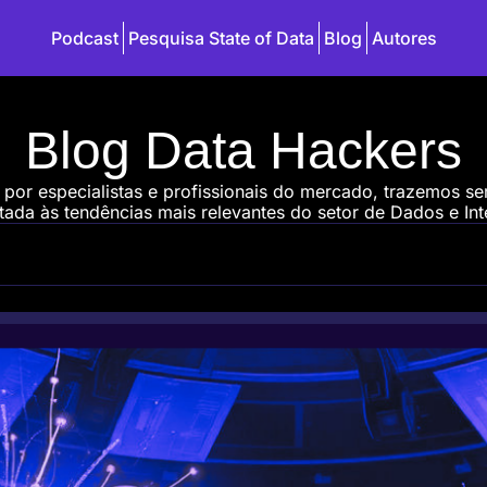
Podcast
Pesquisa State of Data
Blog
Autores
Blog Data Hackers
 por especialistas e profissionais do mercado, trazemos s
ada às tendências mais relevantes do setor de Dados e Intel