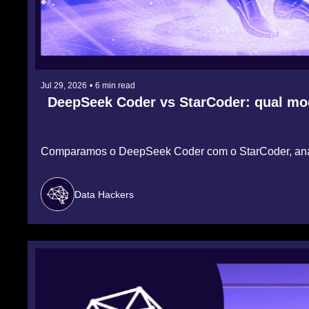
Jul 29, 2026
•
6 min read
DeepSeek Coder vs StarCoder: qual model
Comparamos o DeepSeek Coder com o StarCoder, analisa
Data Hackers