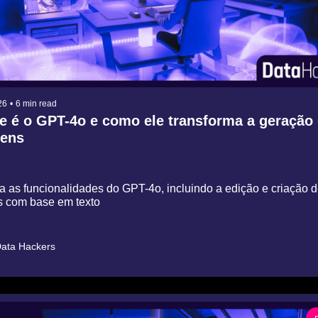
26
•
6 min read
 é o GPT-4o e como ele transforma a geração 
ens
 as funcionalidades do GPT-4o, incluindo a edição e criação d
 com base em texto
ata Hackers