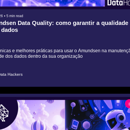
26
•
5 min read
dsen Data Quality: como garantir a qualidade 
 dados
cnicas e melhores práticas para usar o Amundsen na manutençã
de dos dados dentro da sua organização
ata Hackers