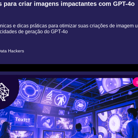
s para criar imagens impactantes com GPT-4o
cnicas e dicas práticas para otimizar suas criações de imagem 
cidades de geração do GPT-4o
ata Hackers