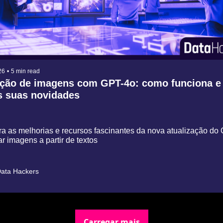
26
•
5 min read
ção de imagens com GPT-4o: como funciona e 
s suas novidades
a as melhorias e recursos fascinantes da nova atualização do 
ar imagens a partir de textos
ata Hackers
Carregar mais