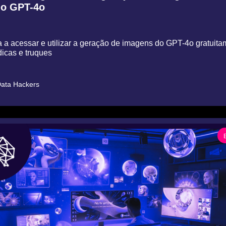
 o GPT-4o
a acessar e utilizar a geração de imagens do GPT-4o gratuitam
dicas e truques
ata Hackers