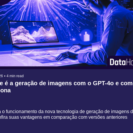
26
•
4 min read
e é a geração de imagens com o GPT-4o e como
iona
 o funcionamento da nova tecnologia de geração de imagens 
nfira suas vantagens em comparação com versões anteriores