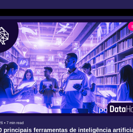
26
•
7 min read
 principais ferramentas de inteligência artificia