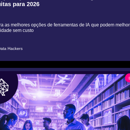
uitas para 2026
a as melhores opções de ferramentas de IA que podem melhora
vidade sem custo
ata Hackers