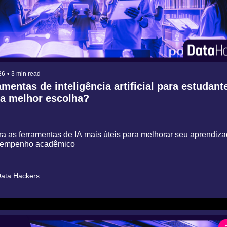
26
•
3 min read
mentas de inteligência artificial para estudante
 a melhor escolha?
a as ferramentas de IA mais úteis para melhorar seu aprendizad
empenho acadêmico
ata Hackers