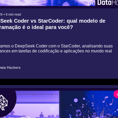
26
•
6 min read
Seek Coder vs StarCoder: qual modelo de 
amação é o ideal para você?
mos o DeepSeek Coder com o StarCoder, analisando suas 
nces em tarefas de codificação e aplicações no mundo real
ata Hackers