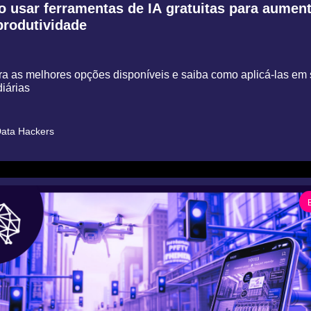
 usar ferramentas de IA gratuitas para aumenta
produtividade
 as melhores opções disponíveis e saiba como aplicá-las em 
iárias
ata Hackers