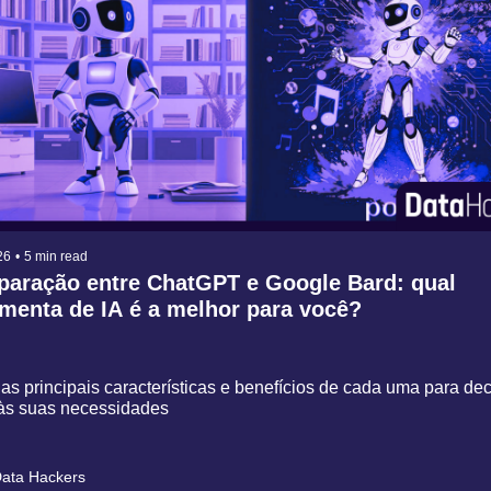
26
•
5 min read
aração entre ChatGPT e Google Bard: qual 
menta de IA é a melhor para você?
as principais características e benefícios de cada uma para deci
às suas necessidades
ata Hackers