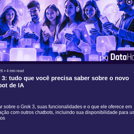
26
•
4 min read
 3: tudo que você precisa saber sobre o novo 
bot de IA
r sobre o Grok 3, suas funcionalidades e o que ele oferece em 
̧ão com outros chatbots, incluindo sua disponibilidade para usu
ros