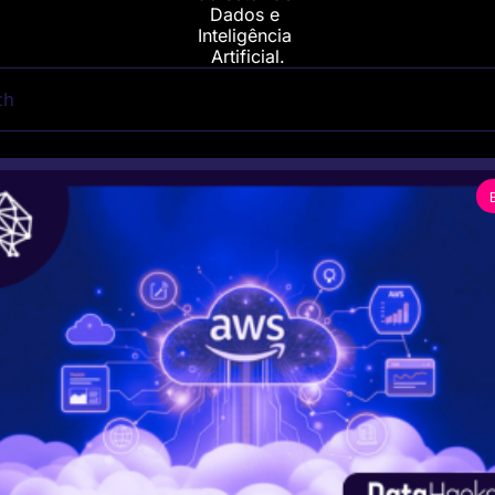
Dados e 
Inteligência 
Artificial.