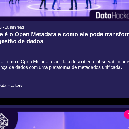
5
•
10 min read
e é o Open Metadata e como ele pode transform
gestão de dados
a como o Open Metadata facilita a descoberta, observabilidade 
nça de dados com uma plataforma de metadados unificada.
ata Hackers