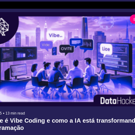
5
•
13 min read
e é Vibe Coding e como a IA está transformand
ramação