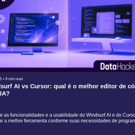
5
•
9 min read
urf AI vs Cursor: qual é o melhor editor de có
IA?
 as funcionalidades e a usabilidade do Windsurf AI e do Cursor
ar a melhor ferramenta conforme suas necessidades de programa