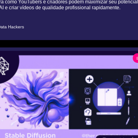
a como YouTubers e criadores podem maximizar seu potencial
I e criar vídeos de qualidade profissional rapidamente.
ata Hackers