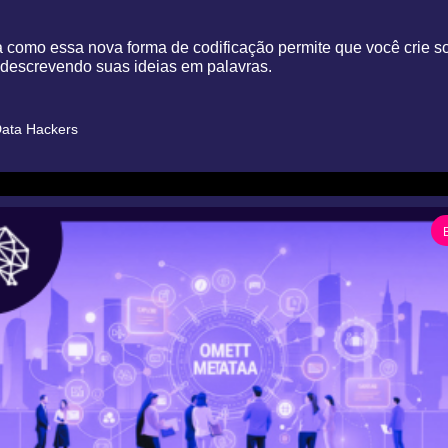
como essa nova forma de codificação permite que você crie so
descrevendo suas ideias em palavras.
ata Hackers