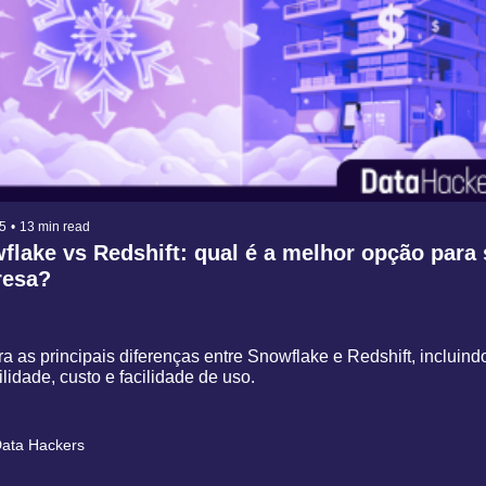
5
•
13 min read
lake vs Redshift: qual é a melhor opção para 
esa?
 as principais diferenças entre Snowflake e Redshift, incluindo
lidade, custo e facilidade de uso.
ata Hackers