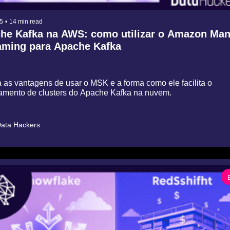
5
•
14 min read
he Kafka na AWS: como utilizar o Amazon Man
aming para Apache Kafka
 as vantagens de usar o MSK e a forma como ele facilita o 
amento de clusters do Apache Kafka na nuvem.
ata Hackers