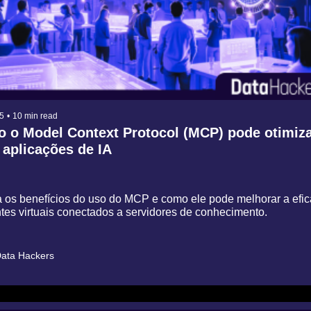
5
•
10 min read
 o Model Context Protocol (MCP) pode otimiza
aplicações de IA
 os benefícios do uso do MCP e como ele pode melhorar a eficá
ntes virtuais conectados a servidores de conhecimento.
ata Hackers