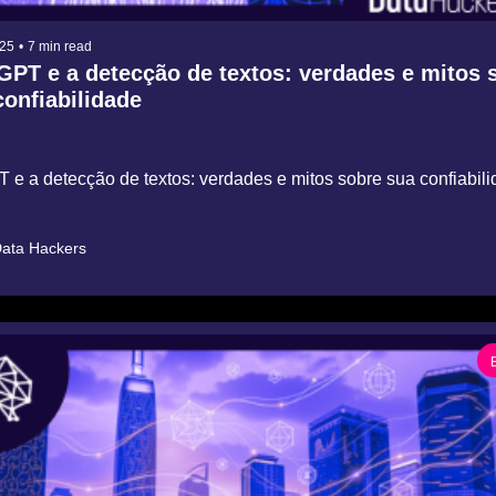
025
•
7 min read
PT e a detecção de textos: verdades e mitos s
confiabilidade
e a detecção de textos: verdades e mitos sobre sua confiabil
ata Hackers