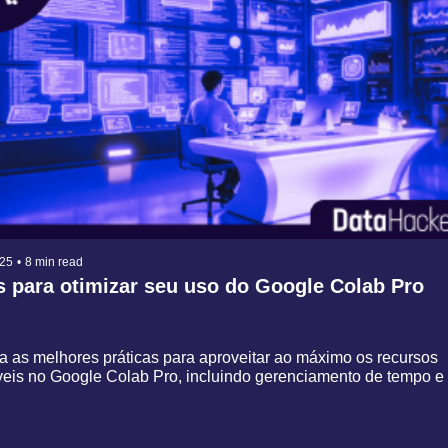
025
•
8 min read
s para otimizar seu uso do Google Colab Pro
 as melhores práticas para aproveitar ao máximo os recursos 
́veis no Google Colab Pro, incluindo gerenciamento de tempo e 