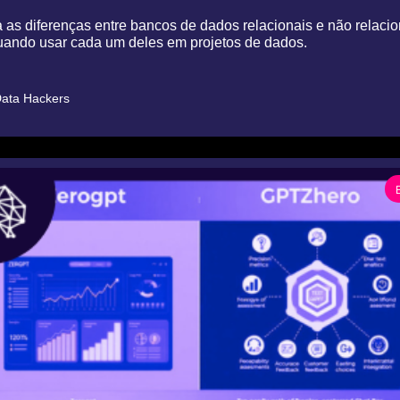
as diferenças entre bancos de dados relacionais e não relacion
uando usar cada um deles em projetos de dados.
ata Hackers