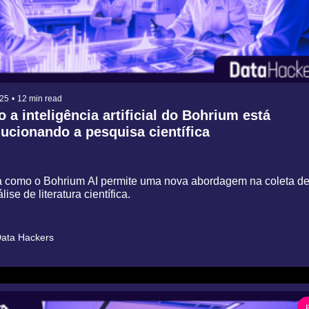
025
•
12 min read
a inteligência artificial do Bohrium está 
ucionando a pesquisa científica
 como o Bohrium AI permite uma nova abordagem na coleta de
lise de literatura científica.
ata Hackers