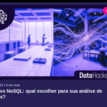
025
•
9 min read
vs NoSQL: qual escolher para sua análise de 
s?