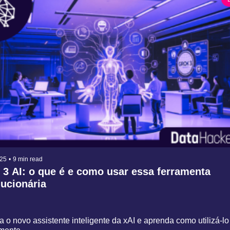
025
•
9 min read
 3 AI: o que é e como usar essa ferramenta 
ucionária
 o novo assistente inteligente da xAI e aprenda como utilizá-lo 