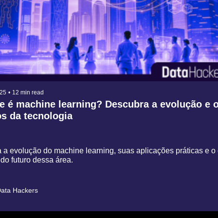
025
•
12 min read
 é machine learning? Descubra a evolução e o
s da tecnologia
a evolução do machine learning, suas aplicações práticas e o 
do futuro dessa área.
ata Hackers