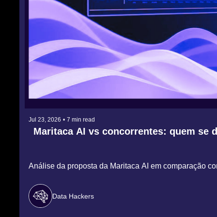
Jul 23, 2026
•
7 min read
Maritaca AI vs concorrentes: quem se 
Análise da proposta da Maritaca AI em comparação c
Data Hackers