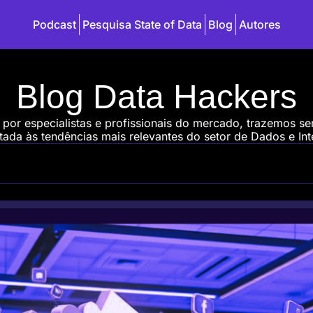
Podcast
Pesquisa State of Data
Blog
Autores
Blog Data Hackers
 por especialistas e profissionais do mercado, trazemos s
ada às tendências mais relevantes do setor de Dados e Intel