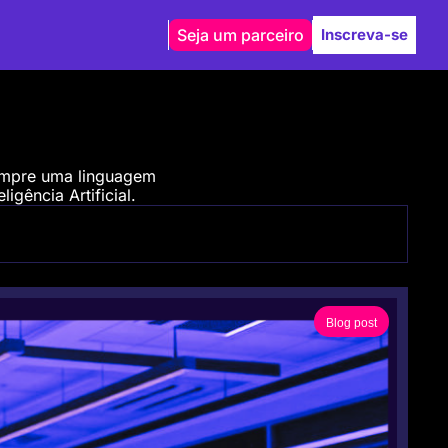
Seja um parceiro
Inscreva-se
empre uma linguagem 
igência Artificial.
Blog post