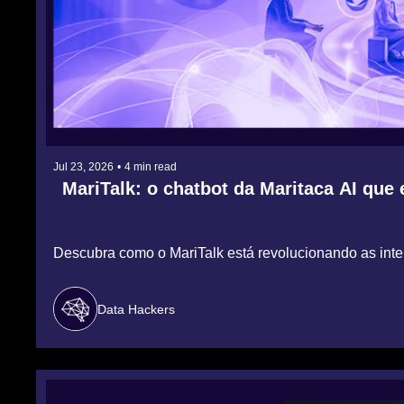
Jul 23, 2026
•
4 min read
MariTalk: o chatbot da Maritaca AI que 
Descubra como o MariTalk está revolucionando as inter
Data Hackers