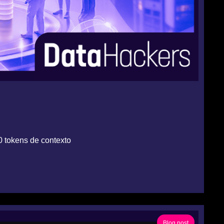
0 tokens de contexto
Blog post