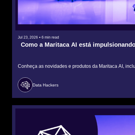
Jul 23, 2026
•
6 min read
Como a Maritaca AI está impulsionando 
Conheça as novidades e produtos da Maritaca AI, inclui
Data Hackers