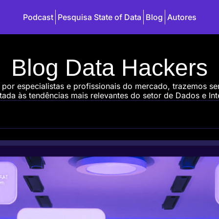
Podcast
Pesquisa State of Data
Blog
Autores
Blog Data Hackers
 por especialistas e profissionais do mercado, trazemos s
ada às tendências mais relevantes do setor de Dados e Intel