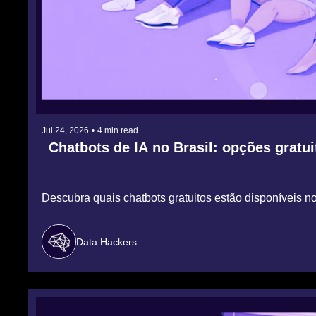
Jul 24, 2026
•
4 min read
Chatbots de IA no Brasil: opções gratui
Descubra quais chatbots gratuitos estão disponíveis n
Data Hackers